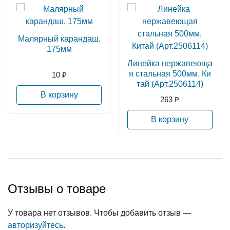
Малярный карандаш,
175мм
Линейка нержавеюща
я стальная 500мм, Ки
10 ₽
тай (Арт.2506114)
В корзину
263 ₽
В корзину
Отзывы о товаре
У товара нет отзывов. Чтобы добавить отзыв —
авторизуйтесь
.