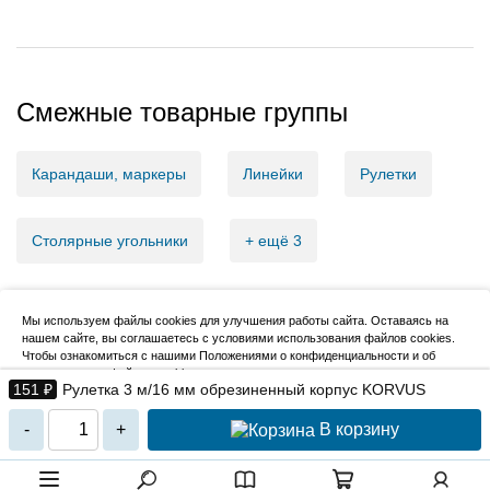
Смежные товарные группы
Карандаши, маркеры
Линейки
Рулетки
Столярные угольники
+ ещё 3
Мы используем файлы cookies для улучшения работы сайта. Оставаясь на
нашем сайте, вы соглашаетесь с условиями использования файлов cookies.
2007–2026, НовМетиз
Чтобы ознакомиться с нашими Положениями о конфиденциальности и об
использовании файлов cookie,
нажмите здесь
.
151 ₽
Рулетка 3 м/16 мм обрезиненный корпус KORVUS
Я согласен
В корзину
-
+