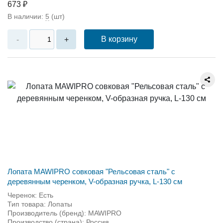
673 ₽
В наличии:
5
(шт)
В корзину
-
+
Лопата MAWIPRO совковая "Рельсовая сталь" с
деревянным черенком, V-образная ручка, L-130 см
Черенок: Есть
Тип товара: Лопаты
Производитель (бренд): MAWIPRO
Производство (страна): Россия