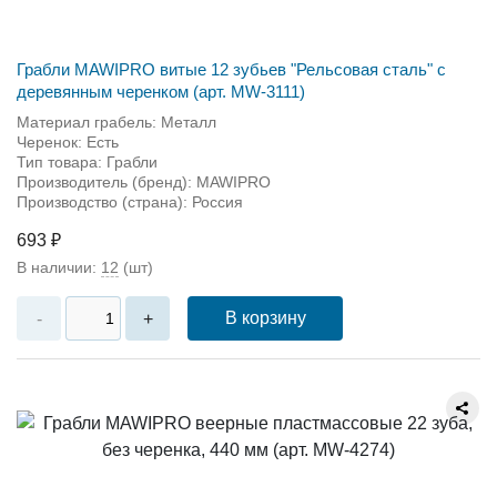
Грабли MAWIPRO витые 12 зубьев "Рельсовая сталь" с
деревянным черенком (арт. MW-3111)
Материал грабель: Металл
Черенок: Есть
Тип товара: Грабли
Производитель (бренд): MAWIPRO
Производство (страна): Россия
693 ₽
В наличии:
12
(шт)
В корзину
-
+