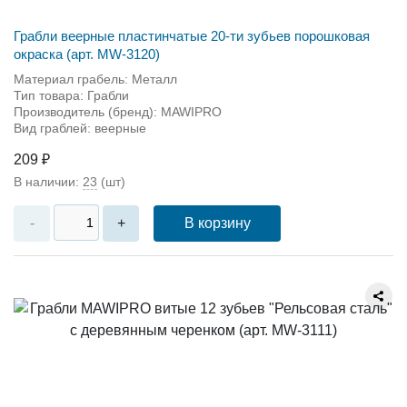
Грабли веерные пластинчатые 20-ти зубьев порошковая
окраска (арт. MW-3120)
Материал грабель: Металл
Тип товара: Грабли
Производитель (бренд): MAWIPRO
Вид граблей: веерные
209 ₽
В наличии:
23
(шт)
В корзину
-
+