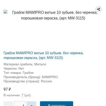
Грабли MAWIPRO витые 10 зубьев. без черенка,
порошковая окраска, (арт. MW-3115)
Материал грабель: Металл
Черенок: Нет
Тип товара: Грабли
Производитель (бренд): MAWIPRO
Производство (страна): Россия
97 ₽
В наличии:
7
(шт)
В корзину
-
+