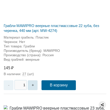
Грабли MAWIPRO веерные пластмассовые 22 зуба, без
черенка, 440 мм (арт. MW-4274)
Материал грабель: Пластик
Черенок: Нет
Тип товара: Грабли
Производитель (бренд): MAWIPRO
Производство (страна): Россия
Вид граблей: веерные
145 ₽
В наличии:
27
(шт)
В корзину
-
+