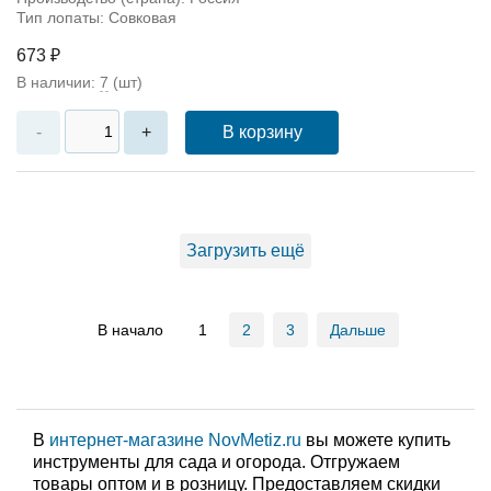
Тип лопаты: Совковая
673 ₽
В наличии:
7
(шт)
В корзину
-
+
Загрузить ещё
В начало
1
2
3
Дальше
В
интернет-магазине NovMetiz.ru
вы можете купить
инструменты для сада и огорода. Отгружаем
товары оптом и в розницу. Предоставляем скидки