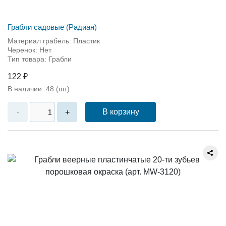
Грабли садовые (Радиан)
Материал грабель: Пластик
Черенок: Нет
Тип товара: Грабли
122 ₽
В наличии:
48
(шт)
В корзину
-
+