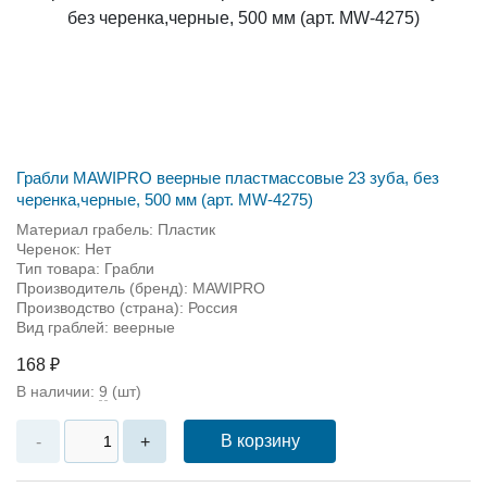
Грабли MAWIPRO веерные пластмассовые 23 зуба, без
черенка,черные, 500 мм (арт. MW-4275)
Материал грабель: Пластик
Черенок: Нет
Тип товара: Грабли
Производитель (бренд): MAWIPRO
Производство (страна): Россия
Вид граблей: веерные
168 ₽
В наличии:
9
(шт)
В корзину
-
+