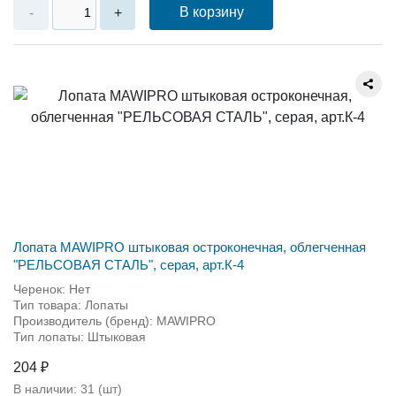
В корзину
-
+
Лопата MAWIPRO штыковая остроконечная, облегченная
"РЕЛЬСОВАЯ СТАЛЬ", серая, арт.К-4
Черенок: Нет
Тип товара: Лопаты
Производитель (бренд): MAWIPRO
Тип лопаты: Штыковая
204 ₽
В наличии:
31
(шт)