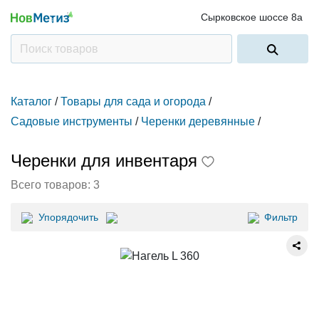
Сырковское шоссе 8а
Каталог
/
Товары для сада и огорода
/
Садовые инструменты
/
Черенки деревянные
/
Черенки для инвентаря
Всего товаров:
3
Упорядочить
Фильтр