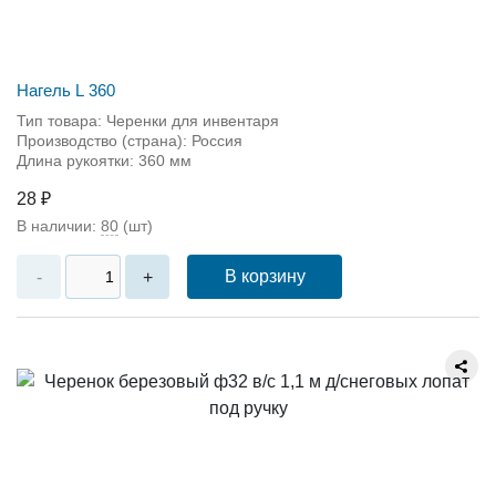
Нагель L 360
Тип товара: Черенки для инвентаря
Производство (страна): Россия
Длина рукоятки: 360 мм
28 ₽
В наличии:
80
(шт)
В корзину
-
+