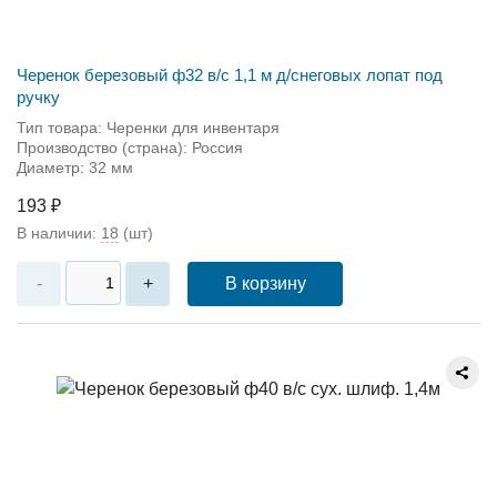
Черенок березовый ф32 в/с 1,1 м д/снеговых лопат под
ручку
Тип товара: Черенки для инвентаря
Производство (страна): Россия
Диаметр: 32 мм
193 ₽
В наличии:
18
(шт)
В корзину
-
+