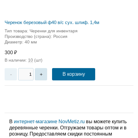
Черенок березовый ф40 в/с сух. шлиф. 1,4м
Тип товара: Черенки для инвентаря
Производство (страна): Россия
Диаметр: 40 мм
300 ₽
В наличии:
10
(шт)
В корзину
-
+
В
интернет-магазине NovMetiz.ru
вы можете купить
деревянные черенки. Отгружаем товары оптом и в
розницу. Предоставляем скидки постоянным