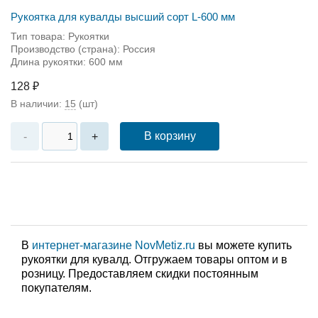
Рукоятка для кувалды высший сорт L-600 мм
Тип товара: Рукоятки
Производство (страна): Россия
Длина рукоятки: 600 мм
128 ₽
В наличии:
15
(шт)
В корзину
-
+
В
интернет-магазине NovMetiz.ru
вы можете купить
рукоятки для кувалд. Отгружаем товары оптом и в
розницу. Предоставляем скидки постоянным
покупателям.