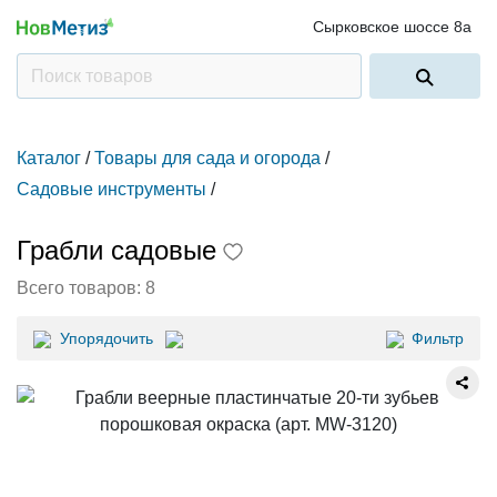
Сырковское шоссе 8а
Каталог
/
Товары для сада и огорода
/
Садовые инструменты
/
Грабли садовые
Всего товаров:
8
Упорядочить
Фильтр