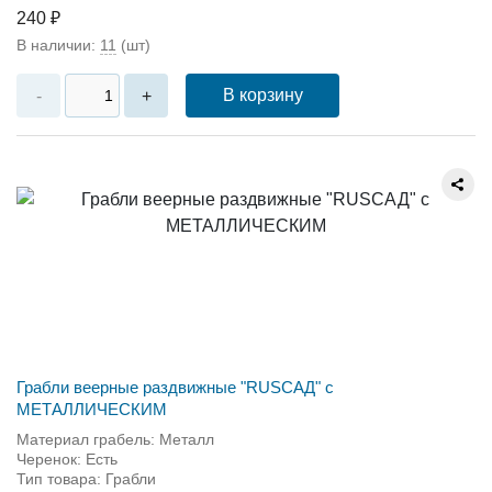
240 ₽
В наличии:
11
(шт)
В корзину
-
+
Грабли веерные раздвижные "RUSСАД" с
МЕТАЛЛИЧЕСКИМ
Материал грабель: Металл
Черенок: Есть
Тип товара: Грабли