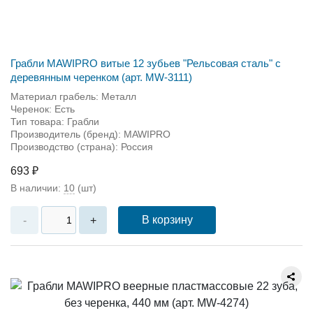
Грабли MAWIPRO витые 12 зубьев "Рельсовая сталь" с
деревянным черенком (арт. MW-3111)
Материал грабель: Металл
Черенок: Есть
Тип товара: Грабли
Производитель (бренд): MAWIPRO
Производство (страна): Россия
693 ₽
В наличии:
10
(шт)
В корзину
-
+