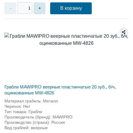
В корзину
-
+
Грабли MAWIPRO веерные пластинчатые 20 зуб., б/ч,
оцинкованные MW-4826
Материал грабель: Металл
Черенок: Нет
Тип товара: Грабли
Производитель (бренд): MAWIPRO
Производство (страна): Россия
Вид граблей: веерные