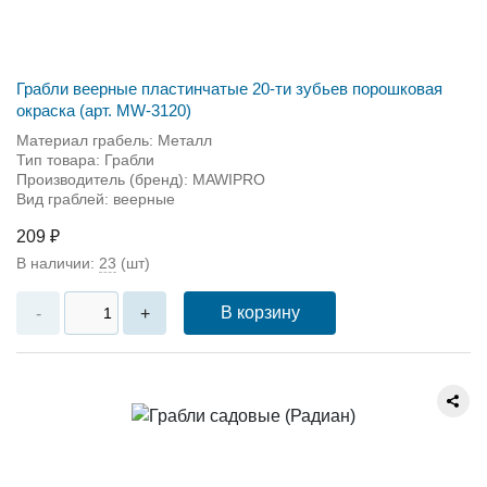
Грабли веерные пластинчатые 20-ти зубьев порошковая
окраска (арт. MW-3120)
Материал грабель: Металл
Тип товара: Грабли
Производитель (бренд): MAWIPRO
Вид граблей: веерные
209 ₽
В наличии:
23
(шт)
В корзину
-
+