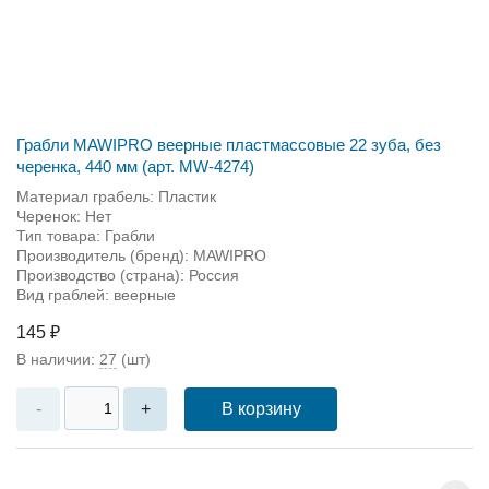
Грабли MAWIPRO веерные пластмассовые 22 зуба, без
черенка, 440 мм (арт. MW-4274)
Материал грабель: Пластик
Черенок: Нет
Тип товара: Грабли
Производитель (бренд): MAWIPRO
Производство (страна): Россия
Вид граблей: веерные
145 ₽
В наличии:
27
(шт)
В корзину
-
+