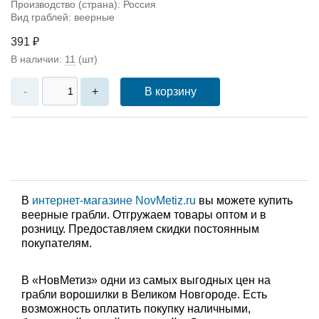
Производство (страна): Россия
Вид граблей: веерные
391 ₽
В наличии:
11
(шт)
В корзину
-
+
В
интернет-магазине NovMetiz.ru
вы можете купить
веерные грабли. Отгружаем товары оптом и в
розницу. Предоставляем скидки постоянным
покупателям.
В «НовМетиз» одни из самых выгодных цен на
грабли ворошилки в Великом Новгороде. Есть
возможность оплатить покупку наличными,