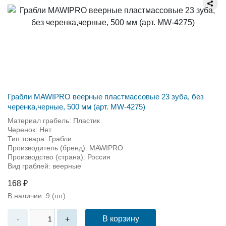
Грабли MAWIPRO веерные пластмассовые 23 зуба, без
черенка,черные, 500 мм (арт. MW-4275)
Материал грабель: Пластик
Черенок: Нет
Тип товара: Грабли
Производитель (бренд): MAWIPRO
Производство (страна): Россия
Вид граблей: веерные
168 ₽
В наличии:
9
(шт)
В корзину
-
+