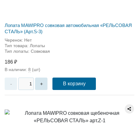
Лопата MAWIPRO совковая автомобильная «РЕЛЬСОВАЯ
СТАЛЬ» (Арт.S-3)
Черенок: Нет
Тип товара: Лопаты
Тип лопаты: Совковая
186 ₽
В наличии:
8
(шт)
В корзину
-
+