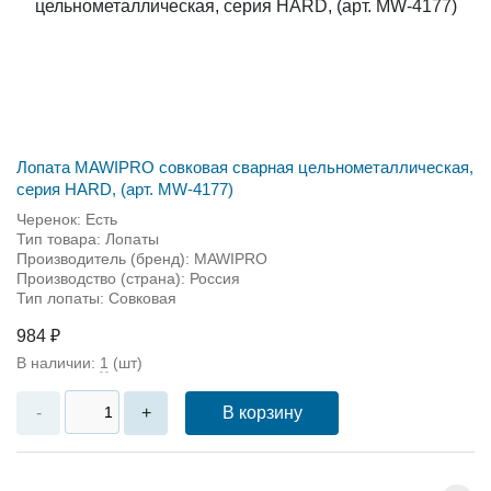
Лопата MAWIPRO совковая сварная цельнометаллическая,
серия HARD, (арт. MW-4177)
Черенок: Есть
Тип товара: Лопаты
Производитель (бренд): MAWIPRO
Производство (страна): Россия
Тип лопаты: Совковая
984 ₽
В наличии:
1
(шт)
В корзину
-
+