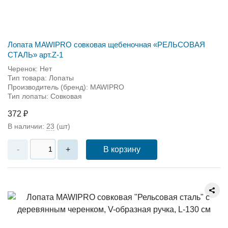
Лопата MAWIPRO совковая щебеночная «РЕЛЬСОВАЯ
СТАЛЬ» арт.Z-1
Черенок: Нет
Тип товара: Лопаты
Производитель (бренд): MAWIPRO
Тип лопаты: Совковая
372 ₽
В наличии:
23
(шт)
В корзину
-
+