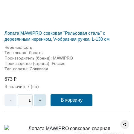
Лопата MAWIPRO совковая "Рельсовая сталь" с
деревянным черенком, V-образная ручка, L-130 см
Черенок: Есть
Тип товара: Лопаты
Производитель (бренд): MAWIPRO
Производство (страна): Россия
Тип лопаты: Совковая
673 ₽
В наличии:
7
(шт)
В корзину
-
+