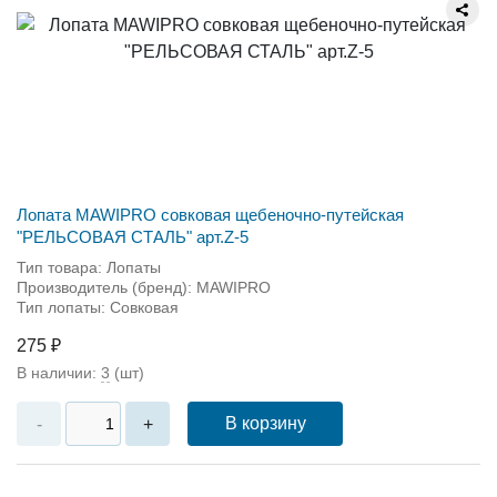
Лопата MAWIPRO совковая щебеночно-путейская
"РЕЛЬСОВАЯ СТАЛЬ" арт.Z-5
Тип товара: Лопаты
Производитель (бренд): MAWIPRO
Тип лопаты: Совковая
275 ₽
В наличии:
3
(шт)
В корзину
-
+