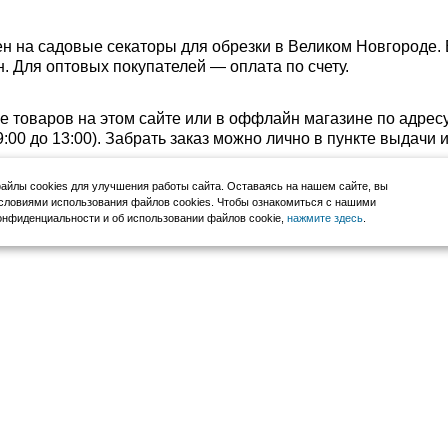
н на садовые секаторы для обрезки в Великом Новгороде. 
. Для оптовых покупателей — оплата по счету.
е товаров на этом сайте или в оффлайн магазине по адрес
с 9:00 до 13:00). Забрать заказ можно лично в пункте выдачи
йлы cookies для улучшения работы сайта. Оставаясь на нашем сайте, вы
словиями использования файлов cookies. Чтобы ознакомиться с нашими
нфиденциальности и об использовании файлов cookie,
нажмите здесь
.
2007–2026, НовМетиз