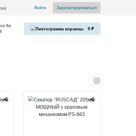
Войти
Зарегистрироваться
се 8а
0 ₽
6