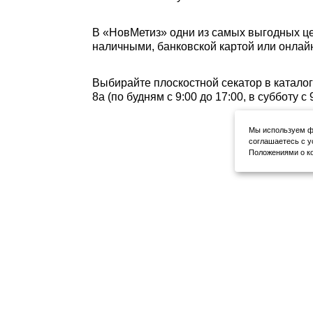
В «НовМетиз» одни из самых выгодных це
наличными, банковской картой или онлайн
Выбирайте плоскостной секатор в каталог
8а (по будням с 9:00 до 17:00, в субботу 
Мы используем фа
соглашаетесь с у
Положениями о ко