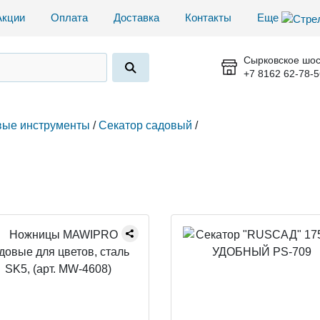
Акции
Оплата
Доставка
Контакты
Еще
Сырковское шос
+7 8162 62-78-5
ые инструменты
/
Секатор садовый
/