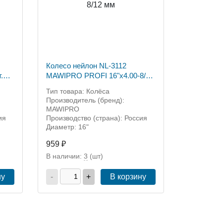
Колесо нейлон NL-3112
.
MAWIPRO PROFI 16"х4.00-8/12
мм
Тип товара: Колёса
Производитель (бренд):
MAWIPRO
ия
Производство (страна): Россия
Диаметр: 16"
959 ₽
В наличии:
3
(шт)
ну
-
+
В корзину