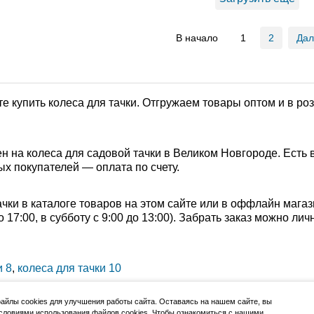
В начало
1
2
Да
е купить колеса для тачки. Отгружаем товары оптом и в р
н на колеса для садовой тачки в Великом Новгороде. Есть 
ых покупателей — оплата по счету.
ки в каталоге товаров на этом сайте или в оффлайн магаз
о 17:00, в субботу с 9:00 до 13:00). Забрать заказ можно л
и 8
,
колеса для тачки 10
йлы cookies для улучшения работы сайта. Оставаясь на нашем сайте, вы
словиями использования файлов cookies. Чтобы ознакомиться с нашими