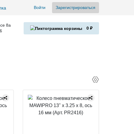
Войти
Зарегистрироваться
се 8а
0 ₽
6