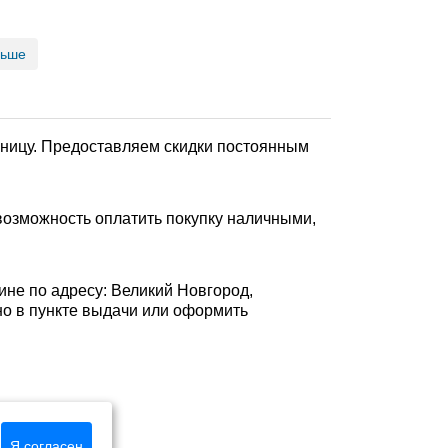
льше
озницу. Предоставляем скидки постоянным
возможность оплатить покупку наличными,
ине по адресу: Великий Новгород,
ично в пункте выдачи или оформить
Я согласен