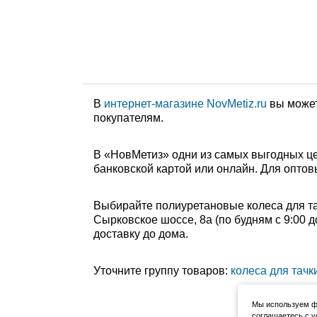
В
интернет-магазине NovMetiz.ru
вы может
покупателям.
В «НовМетиз» одни из самых выгодных це
банковской картой или онлайн. Для оптов
Выбирайте полиуретановые колеса для тач
Сырковское шоссе, 8а (по будням с 9:00 д
доставку до дома.
Уточните группу товаров:
колеса для тачк
Мы используем фа
соглашаетесь с у