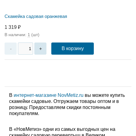
Скамейка садовая оранжевая
1 319 ₽
В наличии:
1
(шт)
В корзину
-
+
В
интернет-магазине NovMetiz.ru
вы можете купить
скамейки садовые. Отгружаем товары оптом и в
розницу. Предоставляем скидки постоянным
покупателям.
В «НовМетиз» одни из самых выгодных цен на
скамейку садовую перевертыш в Великом