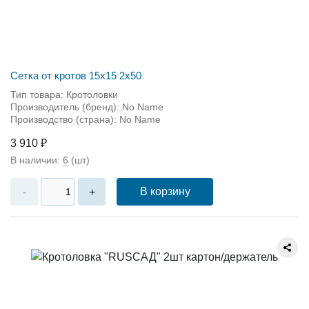
Сетка от кротов 15х15 2х50
Тип товара: Кротоловки
Производитель (бренд): No Name
Производство (страна): No Name
3 910 ₽
В наличии:
6
(шт)
В корзину
-
+