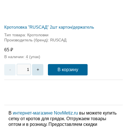
Кротоловка "RUSСАД" 2шт картон/держатель
Тип товара: Кротоловки
Производитель (бренд): RUSСАД
65 ₽
В наличии:
4
(упак)
В корзину
-
+
В
интернет-магазине NovMetiz.ru
вы можете купить
сетку от кротов для грядок. Отгружаем товары
оптом и в розницу. Предоставляем скидки