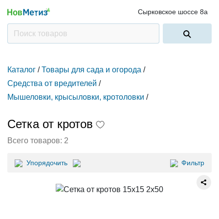
Сырковское шоссе 8а
Каталог
/
Товары для сада и огорода
/
Средства от вредителей
/
Мышеловки, крысыловки, кротоловки
/
Сетка от кротов
Всего товаров:
2
Упорядочить
Фильтр