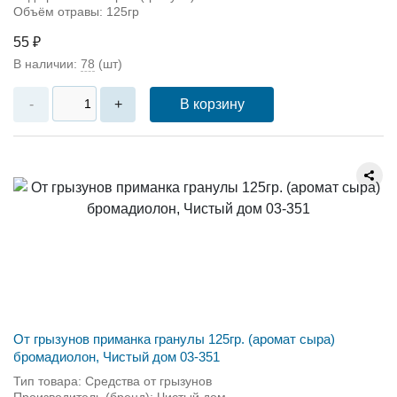
Объём отравы: 125гр
55 ₽
В наличии:
78
(шт)
В корзину
-
+
От грызунов приманка гранулы 125гр. (аромат сыра)
бромадиолон, Чистый дом 03-351
Тип товара: Средства от грызунов