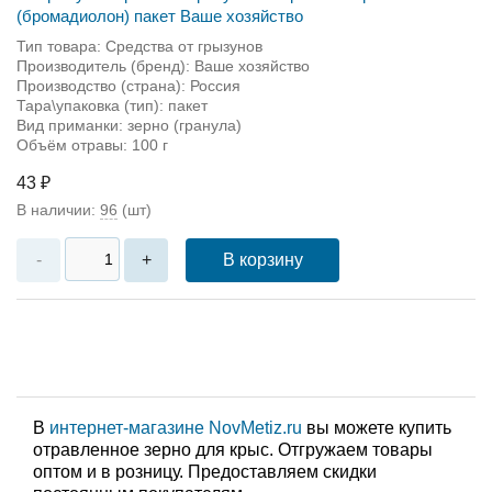
(бромадиолон) пакет Ваше хозяйство
Тип товара: Средства от грызунов
Производитель (бренд): Ваше хозяйство
Производство (страна): Россия
Тара\упаковка (тип): пакет
Вид приманки: зерно (гранула)
Объём отравы: 100 г
43 ₽
В наличии:
96
(шт)
В корзину
-
+
В
интернет-магазине NovMetiz.ru
вы можете купить
отравленное зерно для крыс. Отгружаем товары
оптом и в розницу. Предоставляем скидки