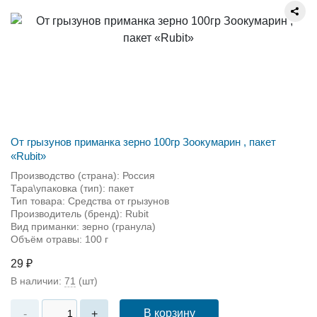
От грызунов приманка зерно 100гр Зоокумарин , пакет
«Rubit»
Производство (страна): Россия
Тара\упаковка (тип): пакет
Тип товара: Средства от грызунов
Производитель (бренд): Rubit
Вид приманки: зерно (гранула)
Объём отравы: 100 г
29 ₽
В наличии:
71
(шт)
В корзину
-
+