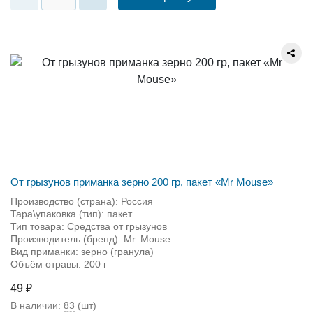
От грызунов приманка зерно 200 гр, пакет «Мr Mouse»
Производство (страна): Россия
Тара\упаковка (тип): пакет
Тип товара: Средства от грызунов
Производитель (бренд): Mr. Mouse
Вид приманки: зерно (гранула)
Объём отравы: 200 г
49 ₽
В наличии:
83
(шт)