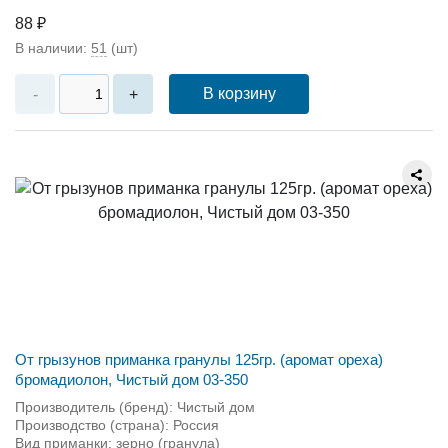
88 ₽
В наличии:
51
(шт)
В корзину
-
+
От грызунов приманка гранулы 125гр. (аромат ореха)
бромадиолон, Чистый дом 03-350
Производитель (бренд): Чистый дом
Производство (страна): Россия
Вид приманки: зерно (гранула)