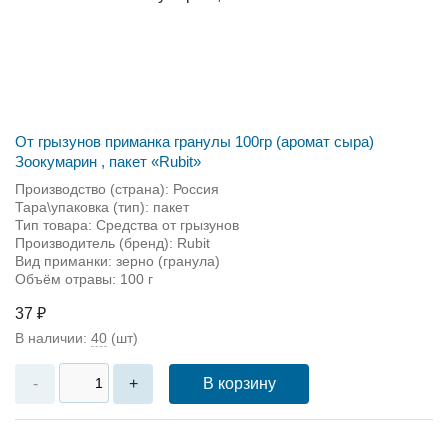
От грызунов приманка гранулы 100гр (аромат сыра)
Зоокумарин , пакет «Rubit»
Производство (страна): Россия
Тара\упаковка (тип): пакет
Тип товара: Средства от грызунов
Производитель (бренд): Rubit
Вид приманки: зерно (гранула)
Объём отравы: 100 г
37 ₽
В наличии:
40
(шт)
В корзину
-
+