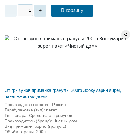
В корзину
-
+
От грызунов приманка гранулы 200гр Зоокумарин super,
пакет «Чистый дом»
Производство (страна): Россия
Тара\упаковка (тип): пакет
Тип товара: Средства от грызунов
Производитель (бренд): Чистый дом
Вид приманки: зерно (гранула)
Объём отравы: 200 г