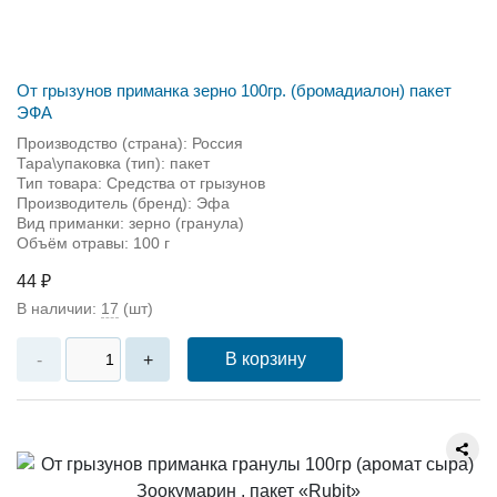
От грызунов приманка зерно 100гр. (бромадиалон) пакет
ЭФА
Производство (страна): Россия
Тара\упаковка (тип): пакет
Тип товара: Средства от грызунов
Производитель (бренд): Эфа
Вид приманки: зерно (гранула)
Объём отравы: 100 г
44 ₽
В наличии:
17
(шт)
В корзину
-
+