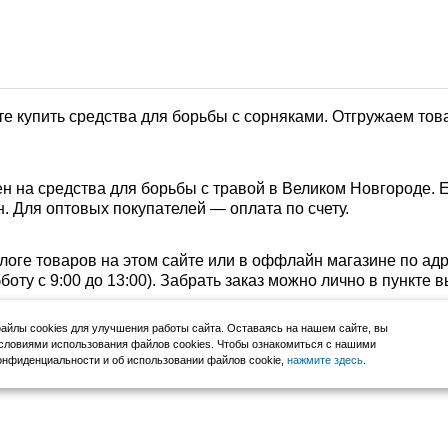
е купить средства для борьбы с сорняками. Отгружаем тов
н на средства для борьбы с травой в Великом Новгороде. Е
. Для оптовых покупателей — оплата по счету.
логе товаров на этом сайте или в оффлайн магазине по ад
убботу с 9:00 до 13:00). Забрать заказ можно лично в пункт
йлы cookies для улучшения работы сайта. Оставаясь на нашем сайте, вы
словиями использования файлов cookies. Чтобы ознакомиться с нашими
нфиденциальности и об использовании файлов cookie,
нажмите здесь
.