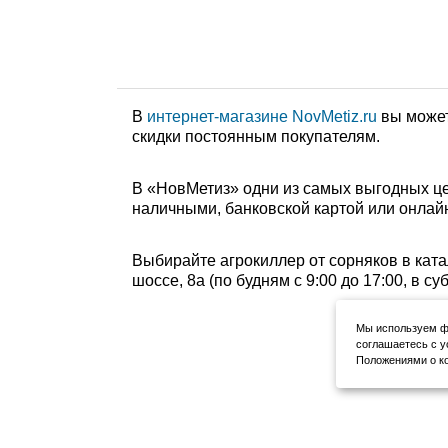
В
интернет-магазине NovMetiz.ru
вы может
скидки постоянным покупателям.
В «НовМетиз» одни из самых выгодных це
наличными, банковской картой или онлайн
Выбирайте агрокиллер от сорняков в ката
шоссе, 8а (по будням с 9:00 до 17:00, в с
Мы используем фа
соглашаетесь с у
Положениями о ко