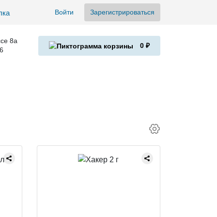
Войти
Зарегистрироваться
се 8а
0 ₽
6