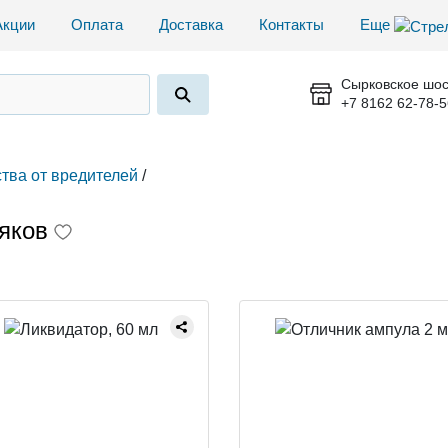
Акции
Оплата
Доставка
Контакты
Еще
Сырковское шос
+7 8162 62-78-5
тва от вредителей
/
яков