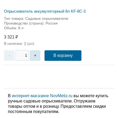
Опрыскиватель аккумуляторный 8л KF-8C-3
Тип товара: Садовые опрыскиватели
Производство (страна): Россия
Объём: 8 л
3 321 ₽
В наличии:
3
(шт)
В корзину
-
+
В
интернет-магазине NovMetiz.ru
вы можете купить
ручные садовые опрыскиватели. Отгружаем
товары оптом и в розницу. Предоставляем скидки
постоянным покупателям.