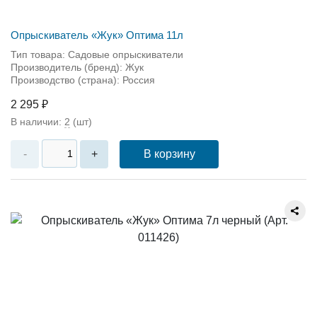
Опрыскиватель «Жук» Оптима 11л
Тип товара: Садовые опрыскиватели
Производитель (бренд): Жук
Производство (страна): Россия
2 295 ₽
В наличии:
2
(шт)
В корзину
-
+