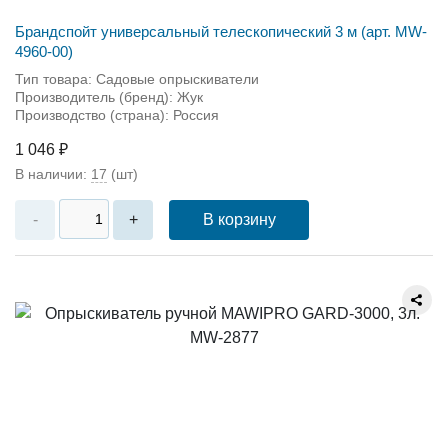
Брандспойт универсальный телескопический 3 м (арт. MW-
4960-00)
Тип товара: Садовые опрыскиватели
Производитель (бренд): Жук
Производство (страна): Россия
1 046 ₽
В наличии:
17
(шт)
В корзину
-
+