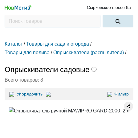
Сырковское шоссе 8а
Каталог
/
Товары для сада и огорода
/
Товары для полива
/
Опрыскиватели (распылители)
/
Опрыскиватели садовые
Всего товаров:
8
Упорядочить
Фильтр