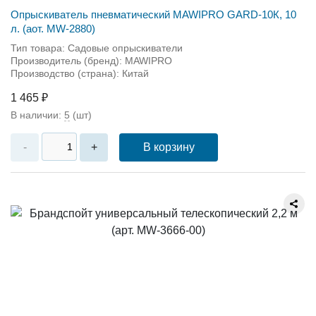
Опрыскиватель пневматический MAWIPRO GARD-10К, 10
л. (аот. MW-2880)
Тип товара: Садовые опрыскиватели
Производитель (бренд): MAWIPRO
Производство (страна): Китай
1 465 ₽
В наличии:
5
(шт)
В корзину
-
+