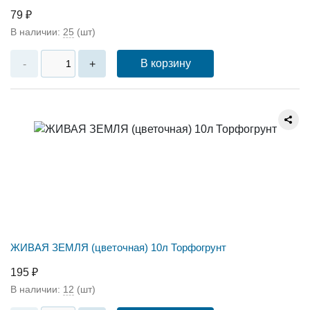
79 ₽
В наличии:
25
(шт)
В корзину
-
+
ЖИВАЯ ЗЕМЛЯ (цветочная) 10л Торфогрунт
195 ₽
В наличии:
12
(шт)