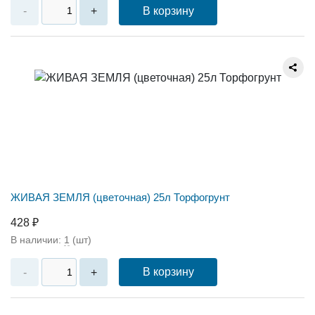
В корзину
-
+
ЖИВАЯ ЗЕМЛЯ (цветочная) 25л Торфогрунт
428 ₽
В наличии:
1
(шт)
В корзину
-
+