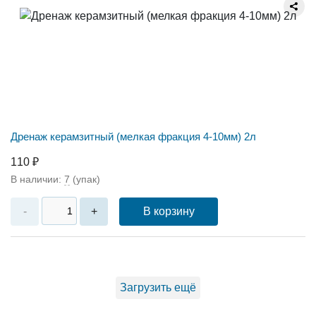
Дренаж керамзитный (мелкая фракция 4-10мм) 2л
110 ₽
В наличии:
7
(упак)
В корзину
-
+
Загрузить ещё