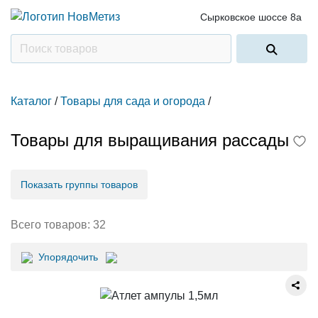
Сырковское шоссе 8а
Каталог
/
Товары для сада и огорода
/
Товары для выращивания рассады
Показать группы товаров
Всего товаров:
32
Упорядочить