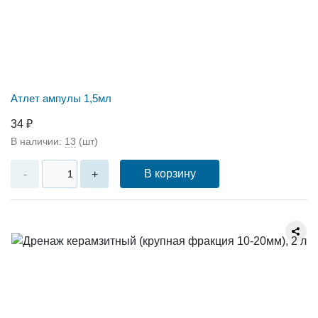
Атлет ампулы 1,5мл
34 ₽
В наличии:
13
(шт)
В корзину
-
+