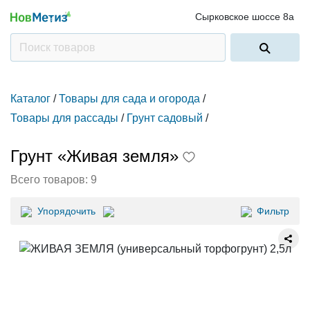
Сырковское шоссе 8а
Каталог
/
Товары для сада и огорода
/
Товары для рассады
/
Грунт садовый
/
Грунт «Живая земля»
Всего товаров:
9
Упорядочить
Фильтр