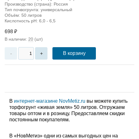
Производство (страна): Россия
Тип почвогрунта: универсальный
Объём: 50 литров
Кислотность pH: 6,0 - 6,5
698 ₽
В наличии:
20
(шт)
В корзину
-
+
В
интернет-магазине NovMetiz.ru
вы можете купить
торфогрунт «живая земля» 50 литров. Отгружаем
товары оптом и в розницу. Предоставляем скидки
постоянным покупателям.
В «НовМетиз» одни из самых выгодных цен на