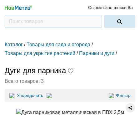
Сырковское шоссе 8а
Каталог
/
Товары для сада и огорода
/
Товары для укрытия растений
/
Парники и дуги
/
Дуги для парника
Всего товаров:
3
Упорядочить
Фильтр