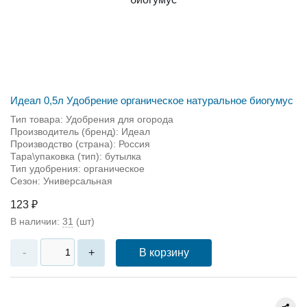
Идеал 0,5л Удобрение органическое натуральное биогумус
Тип товара: Удобрения для огорода
Производитель (бренд): Идеал
Производство (страна): Россия
Тара\упаковка (тип): бутылка
Тип удобрения: органическое
Сезон: Универсальная
123 ₽
В наличии:
31
(шт)
В корзину
-
+