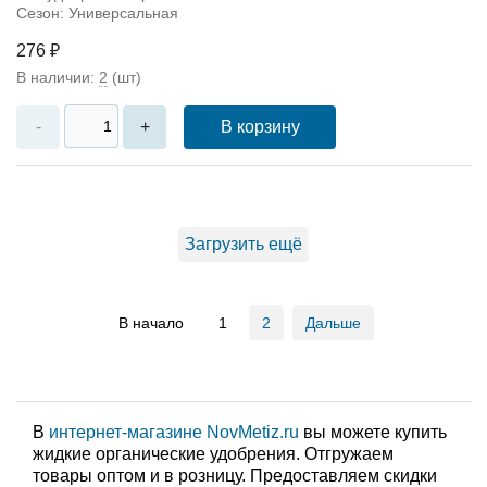
Сезон: Универсальная
276 ₽
В наличии:
2
(шт)
В корзину
-
+
Загрузить ещё
В начало
1
2
Дальше
В
интернет-магазине NovMetiz.ru
вы можете купить
жидкие органические удобрения. Отгружаем
товары оптом и в розницу. Предоставляем скидки