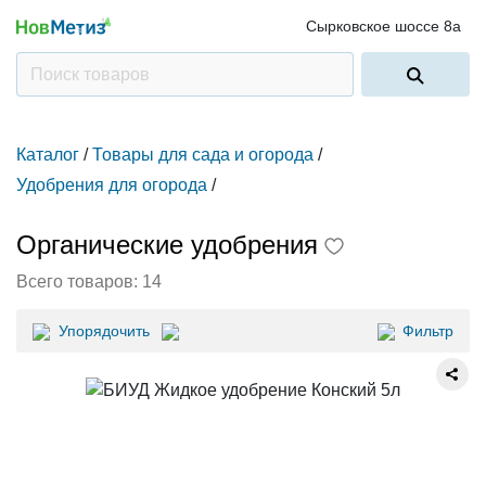
Сырковское шоссе 8а
Каталог
/
Товары для сада и огорода
/
Удобрения для огорода
/
Органические удобрения
Всего товаров:
14
Упорядочить
Фильтр