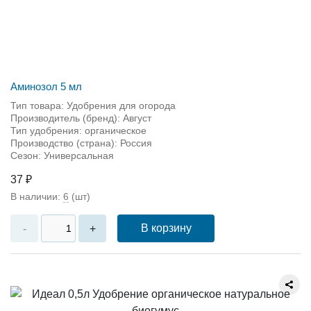
Аминозол 5 мл
Тип товара: Удобрения для огорода
Производитель (бренд): Август
Тип удобрения: органическое
Производство (страна): Россия
Сезон: Универсальная
37 ₽
В наличии:
6
(шт)
В корзину
-
+