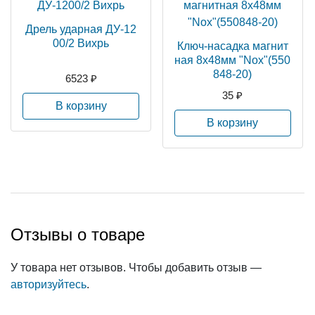
Дрель ударная ДУ-12
00/2 Вихрь
Ключ-насадка магнит
ная 8х48мм "Nох"(550
848-20)
6523 ₽
35 ₽
В корзину
В корзину
Отзывы о товаре
У товара нет отзывов. Чтобы добавить отзыв —
авторизуйтесь
.