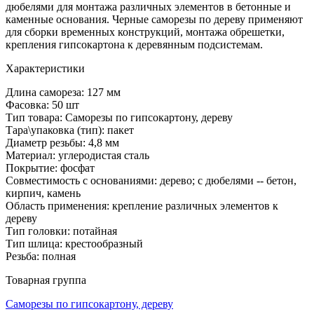
дюбелями для монтажа различных элементов в бетонные и
каменные основания. Черные саморезы по дереву применяют
для сборки временных конструкций, монтажа обрешетки,
крепления гипсокартона к деревянным подсистемам.
Характеристики
Длина самореза: 127 мм
Фасовка: 50 шт
Тип товара: Саморезы по гипсокартону, дереву
Тара\упаковка (тип): пакет
Диаметр резьбы: 4,8 мм
Материал: углеродистая сталь
Покрытие: фосфат
Совместимость с основаниями: дерево; с дюбелями -- бетон,
кирпич, камень
Область применения: крепление различных элементов к
дереву
Тип головки: потайная
Тип шлица: крестообразный
Резьба: полная
Товарная группа
Саморезы по гипсокартону, дереву