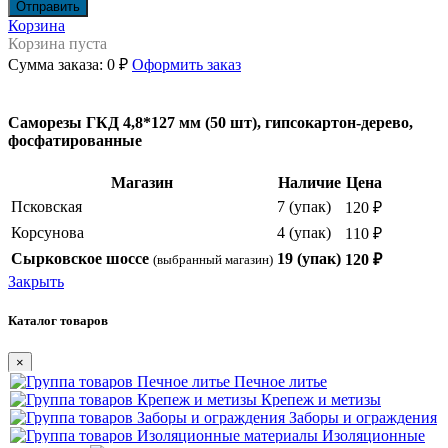
Корзина
Корзина пуста
Сумма заказа:
0 ₽
Оформить заказ
Саморезы ГКД 4,8*127 мм (50 шт), гипсокартон-дерево,
фосфатированные
Магазин
Наличие
Цена
Псковская
7 (упак)
120 ₽
Корсунова
4 (упак)
110 ₽
Сырковское шоссе
19 (упак)
120 ₽
(выбранный магазин)
Закрыть
Каталог товаров
×
Печное литье
Крепеж и метизы
Заборы и ограждения
Изоляционные