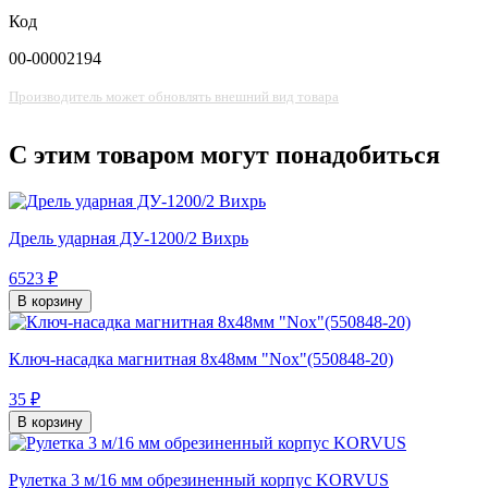
Код
00-00002194
Производитель может обновлять внешний вид товара
С этим товаром могут понадобиться
Дрель ударная ДУ-1200/2 Вихрь
6523 ₽
В корзину
Ключ-насадка магнитная 8х48мм "Nох"(550848-20)
35 ₽
В корзину
Рулетка 3 м/16 мм обрезиненный корпус KORVUS