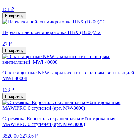
151 ₽
В корзину
Перчатки нейлон микроточка ПВХ (D200)/12
27 ₽
В корзину
Очки защитные NEW закрытого типа с непрям. вентиляцией.
MWI-40008
133 ₽
В корзину
Стремянка Евросталь окрашенная комбинированная,
MAWIPRO 6 ступеней (арт. MW-3006)
3520.00
3273.6 ₽