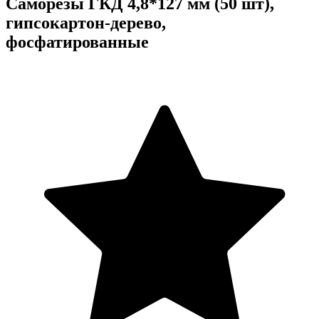
Саморезы ГКД 4,8*127 мм (50 шт),
гипсокартон-дерево,
фосфатированные