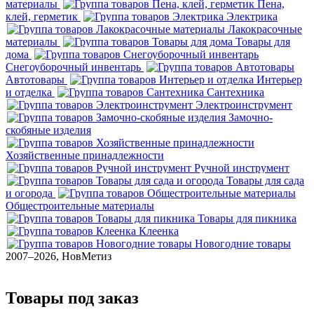
материалы
Пена,
клей, герметик
Электрика
Лакокрасочные
материалы
Товары для
дома
Снегоуборочный инвентарь
Автотовары
Интерьер
и отделка
Сантехника
Электроинструмент
Замочно-
скобяные изделия
Хозяйственные принадлежности
Ручной инструмент
Товары для сада
и огорода
Общестроительные материалы
Товары для пикника
Клеенка
Новогодние товары
2007–2026, НовМетиз
Товары под заказ