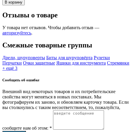
В корзину
Отзывы о товаре
У товара нет отзывов. Чтобы добавить отзыв —
авторизуйтесь
.
Смежные товарные группы
Дрели, шуруповерты
Биты для шуруповёрта
Рулетки
Перчатки
Очки защитные
Ящики для инструмента
Стремянки
+ ещё 3
Сообщить об ошибке
Внешний вид некоторых товаров и их потребительские
свойства могут меняться в новых поставках. Мы
фотографируем их заново, и обновляем карточку товара. Если
вы столкнулись с таким несоответствием, то, пожалуйста,
сообщите нам об этом: *