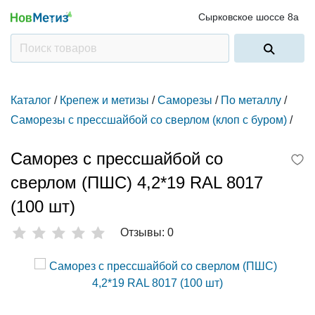
Сырковское шоссе 8а
Каталог
/
Крепеж и метизы
/
Саморезы
/
По металлу
/
Саморезы с прессшайбой со сверлом (клоп с буром)
/
Саморез с прессшайбой со
сверлом (ПШС) 4,2*19 RAL 8017
(100 шт)
Отзывы: 0