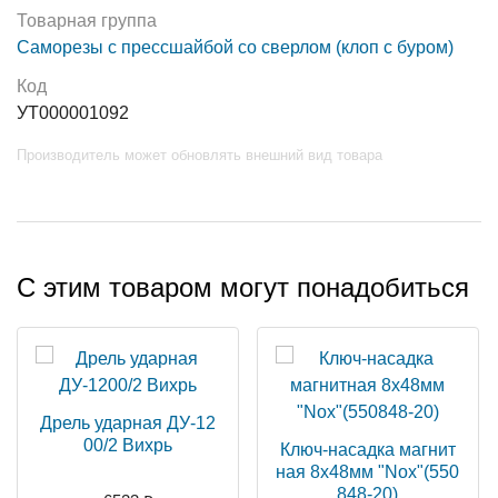
Товарная группа
Саморезы с прессшайбой со сверлом (клоп с буром)
Код
УТ000001092
Производитель может обновлять внешний вид товара
С этим товаром могут понадобиться
Дрель ударная ДУ-12
00/2 Вихрь
Ключ-насадка магнит
ная 8х48мм "Nох"(550
848-20)