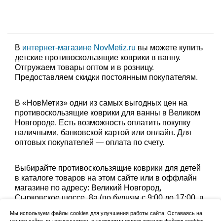
В
интернет-магазине NovMetiz.ru
вы можете купить
детские противоскользящие коврики в ванну.
Отгружаем товары оптом и в розницу.
Предоставляем скидки постоянным покупателям.
В «НовМетиз» одни из самых выгодных цен на
противоскользящие коврики для ванны в Великом
Новгороде. Есть возможность оплатить покупку
наличными, банковской картой или онлайн. Для
оптовых покупателей — оплата по счету.
Выбирайте противоскользящие коврики для детей
в каталоге товаров на этом сайте или в оффлайн
магазине по адресу: Великий Новгород,
Сырковское шоссе, 8а (по будням с 9:00 до 17:00, в
субботу с 9:00 до 13:00). Забрать заказ можно
Мы используем файлы cookies для улучшения работы сайта. Оставаясь на
лично в пункте выдачи или оформить доставку до