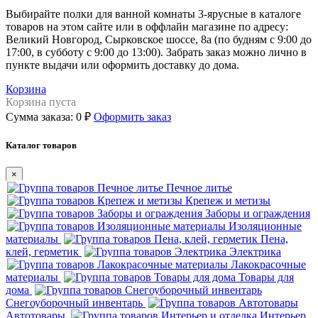
Выбирайте полки для ванной комнаты 3-ярусные в каталоге
товаров на этом сайте или в оффлайн магазине по адресу:
Великий Новгород, Сырковское шоссе, 8а (по будням с 9:00 до
17:00, в субботу с 9:00 до 13:00). Забрать заказ можно лично в
пункте выдачи или оформить доставку до дома.
Корзина
Корзина пуста
Сумма заказа:
0 ₽
Оформить заказ
Каталог товаров
×
Печное литье
Крепеж и метизы
Заборы и ограждения
Изоляционные
материалы
Пена,
клей, герметик
Электрика
Лакокрасочные
материалы
Товары для
дома
Снегоуборочный инвентарь
Автотовары
Интерьер