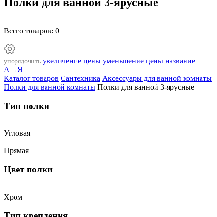
Полки для ванной 3-ярусные
Всего товаров:
0
увеличение цены
уменьшение цены
название
упорядочить
А→Я
Каталог товаров
Сантехника
Аксессуары для ванной комнаты
Полки для ванной комнаты
Полки для ванной 3-ярусные
Тип полки
Угловая
Прямая
Цвет полки
Хром
Тип крепления