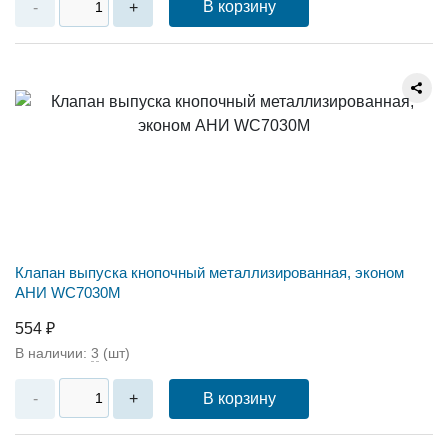
В корзину
-
+
Клапан выпуска кнопочный металлизированная, эконом
АНИ WC7030M
554 ₽
В наличии:
3
(шт)
В корзину
-
+