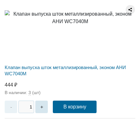
Клапан выпуска шток металлизированный, эконом АНИ
WC7040M
444 ₽
В наличии:
3
(шт)
В корзину
-
+