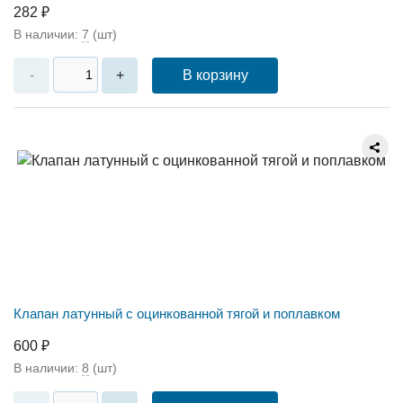
282 ₽
В наличии:
7
(шт)
В корзину
-
+
Клапан латунный с оцинкованной тягой и поплавком
600 ₽
В наличии:
8
(шт)