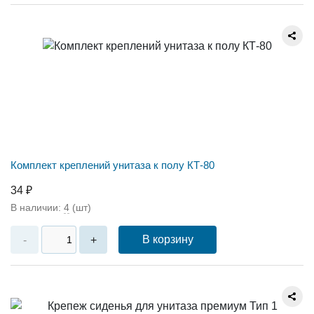
Комплект креплений унитаза к полу КТ-80
34 ₽
В наличии:
4
(шт)
В корзину
-
+