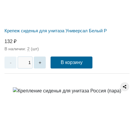
Крепеж сиденья для унитаза Универсал Белый Р
132 ₽
В наличии:
2
(шт)
В корзину
-
+