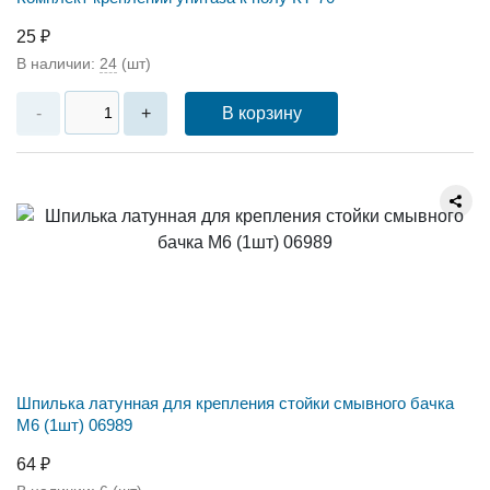
25 ₽
В наличии:
24
(шт)
В корзину
-
+
Шпилька латунная для крепления стойки смывного бачка
М6 (1шт) 06989
64 ₽