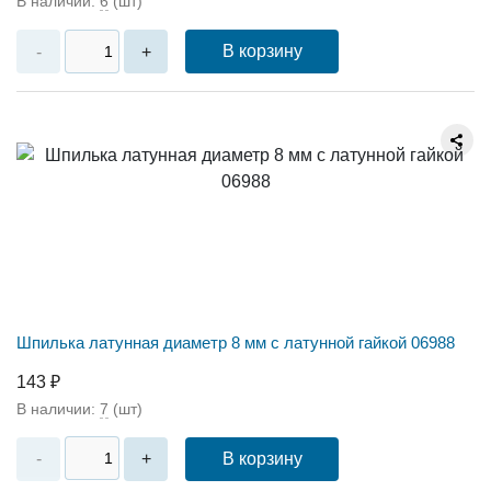
В наличии:
6
(шт)
В корзину
-
+
Шпилька латунная диаметр 8 мм с латунной гайкой 06988
143 ₽
В наличии:
7
(шт)
В корзину
-
+