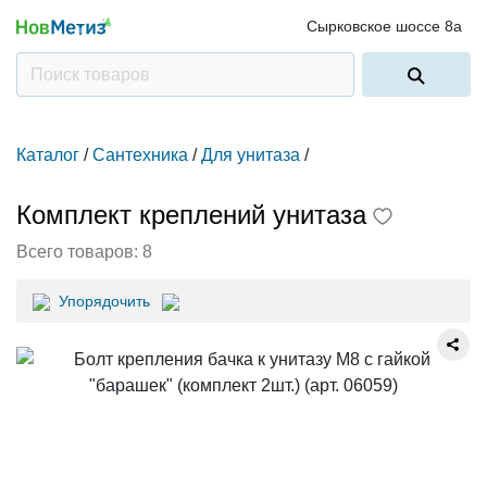
Сырковское шоссе 8а
Каталог
/
Сантехника
/
Для унитаза
/
Комплект креплений унитаза
Всего товаров:
8
Упорядочить