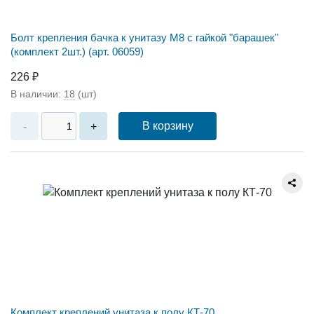
Болт крепления бачка к унитазу М8 с гайкой "барашек"
(комплект 2шт.) (арт. 06059)
226 ₽
В наличии:
18
(шт)
В корзину
-
+
Комплект креплений унитаза к полу КТ-70