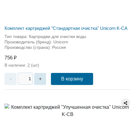
Комплект картриджей "Стандартная очистка" Unicorn K-СА
Тип товара: Картриджи для очистки воды
Производитель (бренд): Unicorn
Производство (страна): Россия
756 ₽
В наличии:
2
(шт)
В корзину
-
+