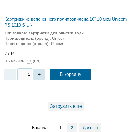
Картридж из вспененного полипропилена 10" 10 мкм Unicom
PS 1010 S UN
Тип товара: Картриджи для очистки воды
Производитель (бренд): Unicorn
Производство (страна): Россия
77 ₽
В наличии:
57
(шт)
В корзину
-
+
Загрузить ещё
В начало
1
2
Дальше