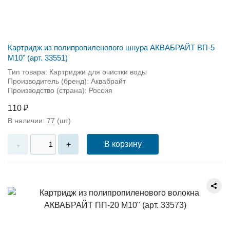
Картридж из полипропиленового шнура АКВАБРАЙТ ВП-5
М10" (арт. 33551)
Тип товара: Картриджи для очистки воды
Производитель (бренд): Аквабрайт
Производство (страна): Россия
110 ₽
В наличии:
77
(шт)
В корзину
-
+