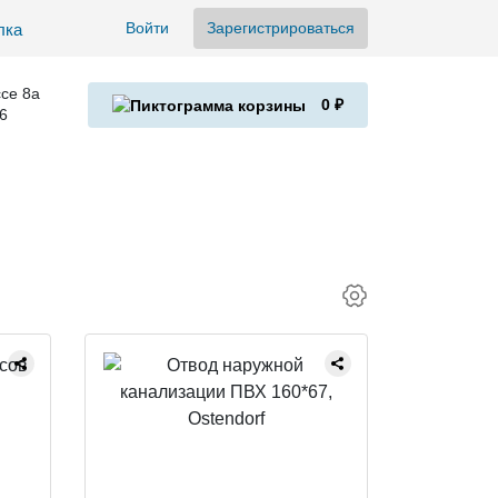
Войти
Зарегистрироваться
се 8а
0 ₽
6