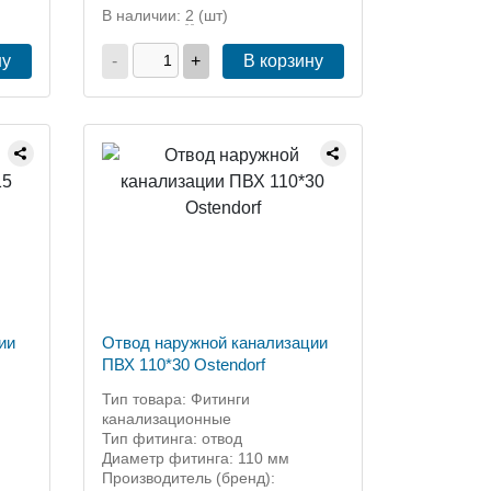
В наличии:
2
(шт)
ну
-
+
В корзину
ии
Отвод наружной канализации
ПВХ 110*30 Ostendorf
Тип товара: Фитинги
канализационные
Тип фитинга: отвод
Диаметр фитинга: 110 мм
Производитель (бренд):