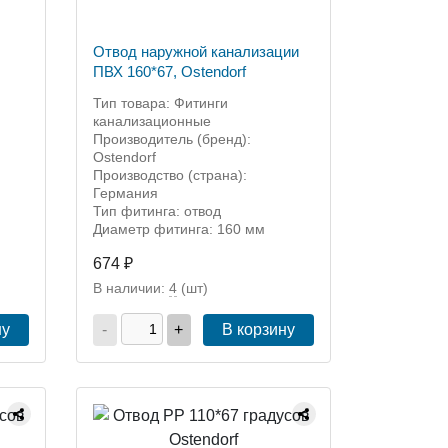
Отвод наружной канализации
ПВХ 160*67, Ostendorf
Тип товара: Фитинги
канализационные
Производитель (бренд):
Ostendorf
Производство (страна):
Германия
Тип фитинга: отвод
Диаметр фитинга: 160 мм
674 ₽
В наличии:
4
(шт)
ну
-
+
В корзину