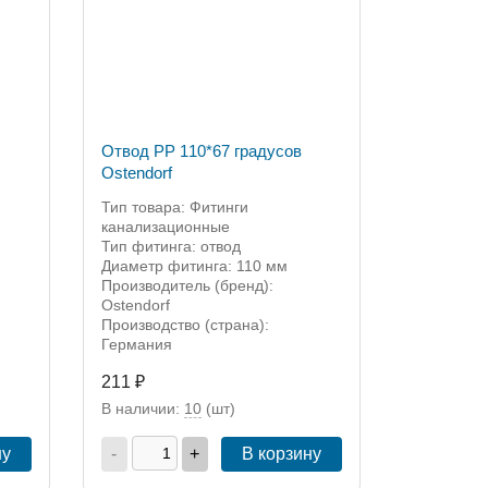
Отвод PP 110*67 градусов
Ostendorf
Тип товара: Фитинги
канализационные
Тип фитинга: отвод
Диаметр фитинга: 110 мм
Производитель (бренд):
Ostendorf
Производство (страна):
Германия
211 ₽
В наличии:
10
(шт)
ну
-
+
В корзину