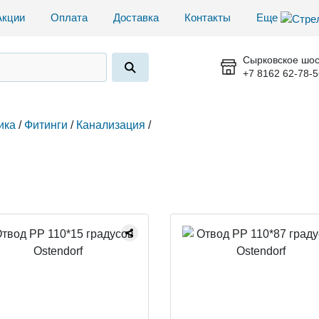
Акции
Оплата
Доставка
Контакты
Еще
Сырковское шос
+7 8162 62-78-5
ика
/
Фитинги
/
Канализация
/