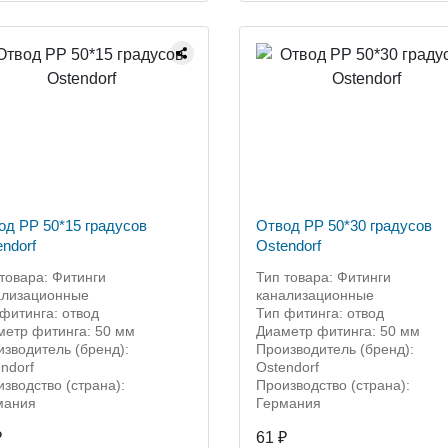
од PP 50*15 градусов
Отвод PP 50*30 градусов
ndorf
Ostendorf
товара: Фитинги
Тип товара: Фитинги
ализационные
канализационные
фитинга: отвод
Тип фитинга: отвод
метр фитинга: 50 мм
Диаметр фитинга: 50 мм
зводитель (бренд):
Производитель (бренд):
ndorf
Ostendorf
зводство (страна):
Производство (страна):
мания
Германия
₽
61 ₽