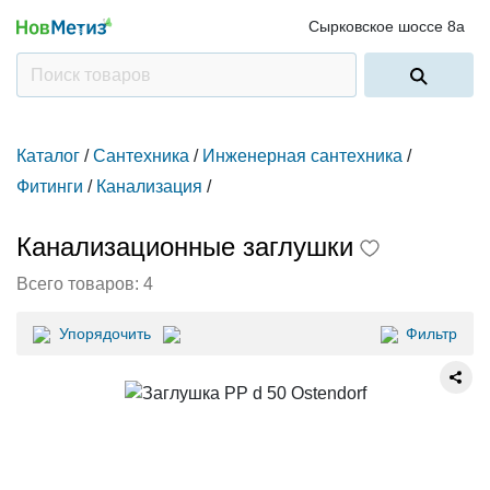
Сырковское шоссе 8а
Каталог
/
Сантехника
/
Инженерная сантехника
/
Фитинги
/
Канализация
/
Канализационные заглушки
Всего товаров:
4
Упорядочить
Фильтр