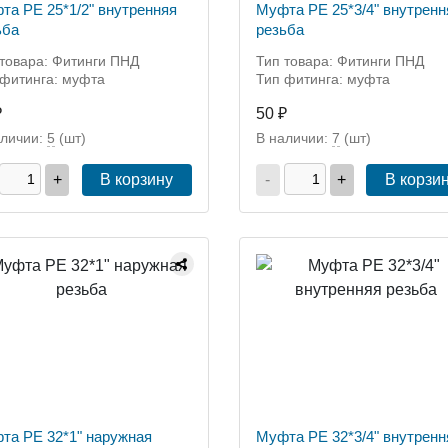
та РЕ 25*1/2" внутренняя
Муфта РЕ 25*3/4" внутренн
ьба
резьба
 товара: Фитинги ПНД
Тип товара: Фитинги ПНД
 фитинга: муфта
Тип фитинга: муфта
₽
50 ₽
аличии:
5
(шт)
В наличии:
7
(шт)
+
В корзину
-
+
В корзи
та РЕ 32*1" наружная
Муфта РЕ 32*3/4" внутренн