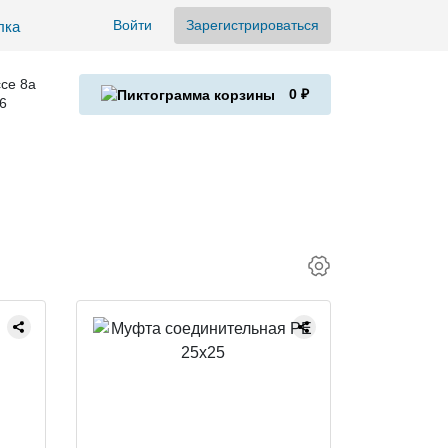
Войти
Зарегистрироваться
се 8а
0 ₽
6