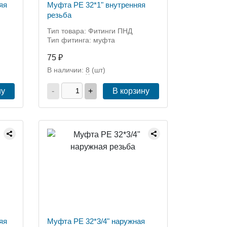
яя
Муфта РЕ 32*1" внутренняя
резьба
Тип товара: Фитинги ПНД
Тип фитинга: муфта
75 ₽
В наличии:
8
(шт)
ну
-
+
В корзину
яя
Муфта РЕ 32*3/4" наружная