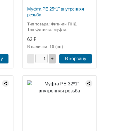
я
Муфта РЕ 25*1" внутренняя
резьба
Тип товара: Фитинги ПНД
Тип фитинга: муфта
62 ₽
В наличии:
16
(шт)
ну
-
+
В корзину