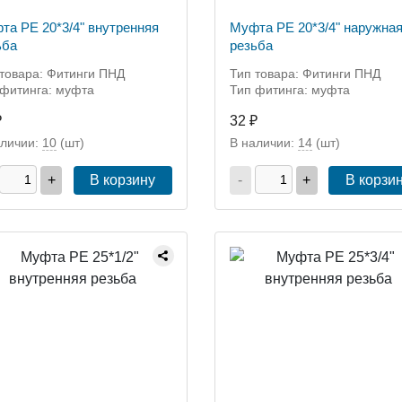
та РЕ 20*3/4" внутренняя
Муфта РЕ 20*3/4" наружна
ьба
резьба
 товара: Фитинги ПНД
Тип товара: Фитинги ПНД
 фитинга: муфта
Тип фитинга: муфта
₽
32 ₽
аличии:
10
(шт)
В наличии:
14
(шт)
+
В корзину
-
+
В корзи