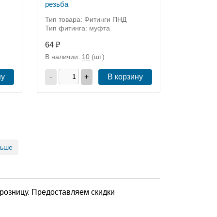
резьба
Тип товара: Фитинги ПНД
Тип фитинга: муфта
64 ₽
В наличии:
10
(шт)
ну
-
+
В корзину
льше
 розницу. Предоставляем скидки