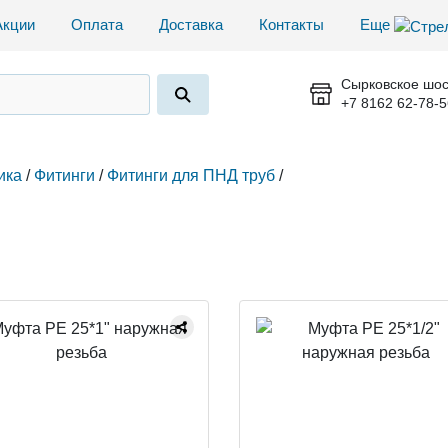
Акции
Оплата
Доставка
Контакты
Еще
Сырковское шос
+7 8162 62-78-5
ика
/
Фитинги
/
Фитинги для ПНД труб
/