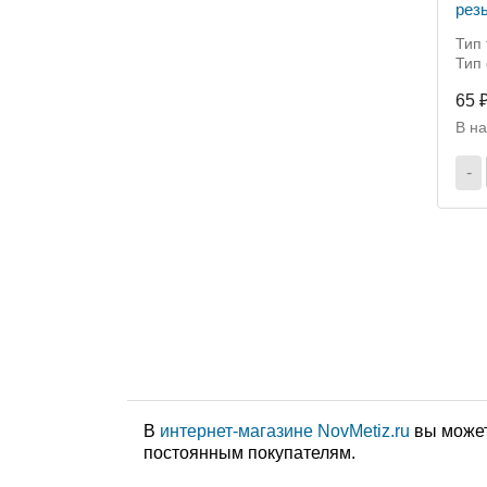
рез
Тип
Тип
65 
В н
-
В
интернет-магазине NovMetiz.ru
вы может
постоянным покупателям.