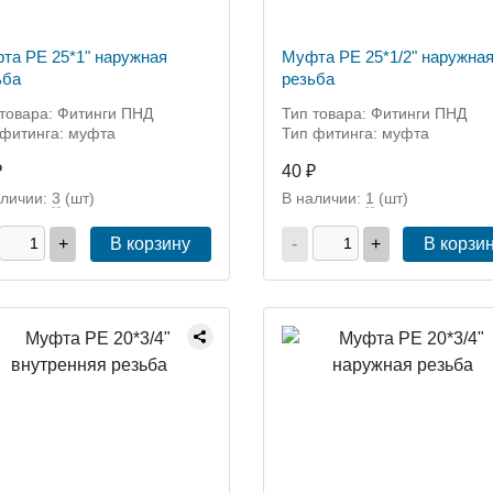
та РЕ 25*1" наружная
Муфта РЕ 25*1/2" наружна
ьба
резьба
 товара: Фитинги ПНД
Тип товара: Фитинги ПНД
 фитинга: муфта
Тип фитинга: муфта
₽
40 ₽
аличии:
3
(шт)
В наличии:
1
(шт)
+
В корзину
-
+
В корзи