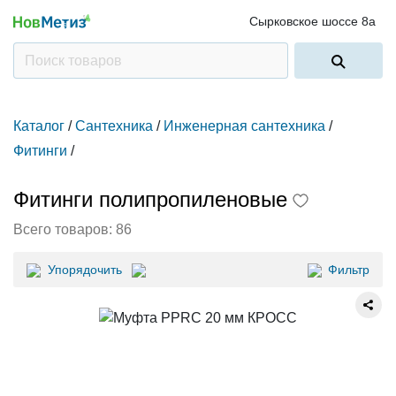
Сырковское шоссе 8а
Каталог
/
Сантехника
/
Инженерная сантехника
/
Фитинги
/
Фитинги полипропиленовые
Всего товаров:
86
Упорядочить
Фильтр