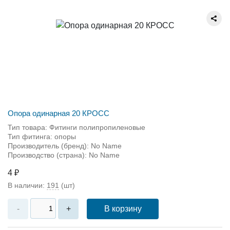
Опора одинарная 20 КРОСС
Тип товара: Фитинги полипропиленовые
Тип фитинга: опоры
Производитель (бренд): No Name
Производство (страна): No Name
4 ₽
В наличии:
191
(шт)
В корзину
-
+