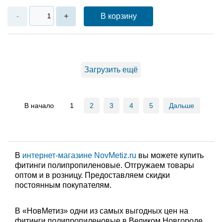
В корзину
-
+
Загрузить ещё
В начало
1
2
3
4
5
Дальше
В
интернет-магазине NovMetiz.ru
вы можете купить
фитинги полипропиленовые. Отгружаем товары
оптом и в розницу. Предоставляем скидки
постоянным покупателям.
В «НовМетиз» одни из самых выгодных цен на
фитинги полипропиленовые в Великом Новгороде.