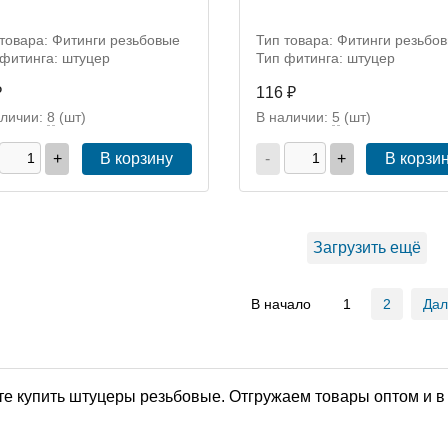
товара: Фитинги резьбовые
Тип товара: Фитинги резьбо
 фитинга: штуцер
Тип фитинга: штуцер
₽
116 ₽
аличии:
8
(шт)
В наличии:
5
(шт)
+
В корзину
-
+
В корзи
Загрузить ещё
В начало
1
2
Да
е купить штуцеры резьбовые. Отгружаем товары оптом и в