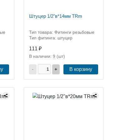
Штуцер 1/2"в*14мм TRm
вые
Тип товара: Фитинги резьбовые
Тип фитинга: штуцер
111 ₽
В наличии:
9
(шт)
ну
-
+
В корзину