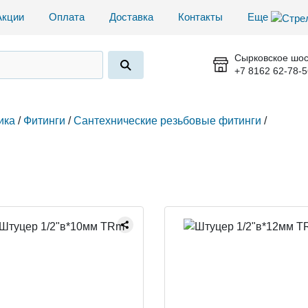
Акции
Оплата
Доставка
Контакты
Еще
Сырковское шос
+7 8162 62-78-5
ика
/
Фитинги
/
Сантехнические резьбовые фитинги
/