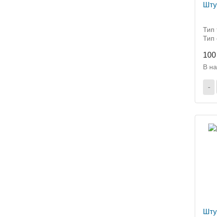
Шту
Тип 
Тип
100
В н
-
Шту