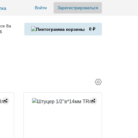
Войти
Зарегистрироваться
се 8а
0 ₽
6