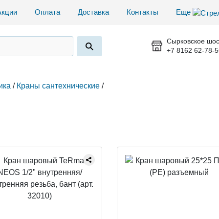
Акции
Оплата
Доставка
Контакты
Еще
Сырковское шос
+7 8162 62-78-5
ика
/
Краны сантехнические
/