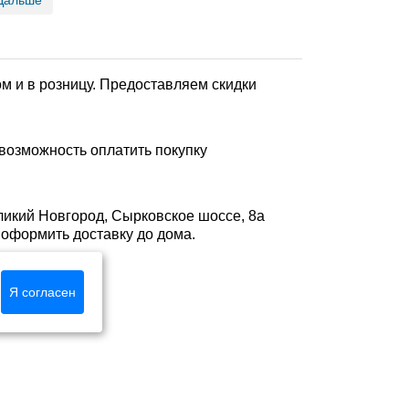
Дальше
м и в розницу. Предоставляем скидки
возможность оплатить покупку
ликий Новгород, Сырковское шоссе, 8а
ли оформить доставку до дома.
Я согласен