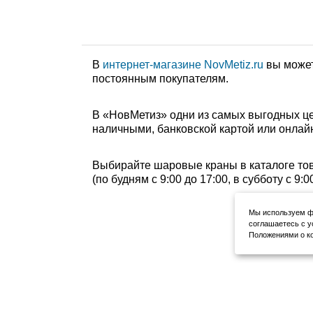
В
интернет-магазине NovMetiz.ru
вы может
постоянным покупателям.
В «НовМетиз» одни из самых выгодных це
наличными, банковской картой или онлайн
Выбирайте шаровые краны в каталоге тов
(по будням с 9:00 до 17:00, в субботу с 9
Мы используем фа
соглашаетесь с у
Положениями о ко