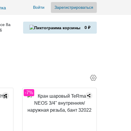
Войти
Зарегистрироваться
се 8а
0 ₽
6
-7%