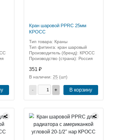
Кран шаровой PPRC 25мм
КРОСС
Тип товара: Краны
Тип фитинга: кран шаровый
ОСС
Производитель (бренд): КРОСС
ия
Производство (страна): Россия
351 ₽
В наличии:
25
(шт)
ну
-
+
В корзину