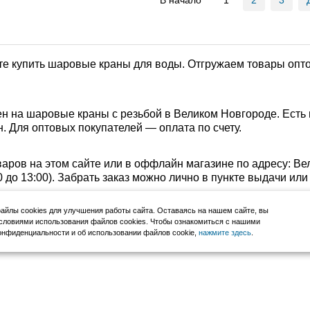
В начало
1
2
3
е купить шаровые краны для воды. Отгружаем товары опто
н на шаровые краны с резьбой в Великом Новгороде. Есть 
. Для оптовых покупателей — оплата по счету.
аров на этом сайте или в оффлайн магазине по адресу: Ве
:00 до 13:00). Забрать заказ можно лично в пункте выдачи и
йлы cookies для улучшения работы сайта. Оставаясь на нашем сайте, вы
словиями использования файлов cookies. Чтобы ознакомиться с нашими
нфиденциальности и об использовании файлов cookie,
нажмите здесь
.