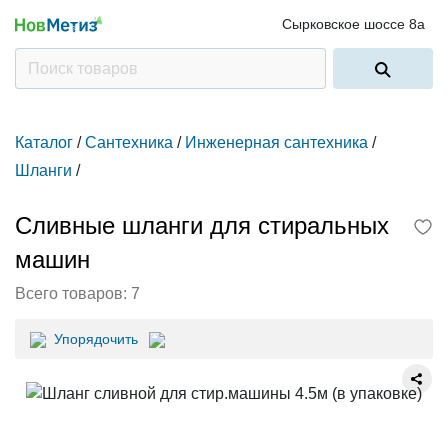
Сырковское шоссе 8а
Каталог
/
Сантехника
/
Инженерная сантехника
/
Шланги
/
Сливные шланги для стиральных
машин
Всего товаров:
7
Упорядочить