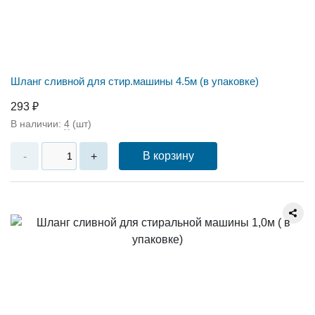
Шланг сливной для стир.машины 4.5м (в упаковке)
293 ₽
В наличии:
4
(шт)
В корзину
-
+