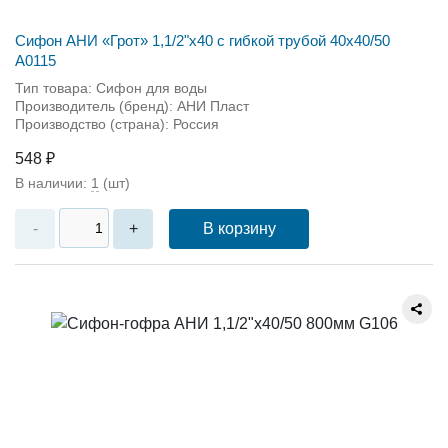
Сифон АНИ «Грот» 1,1/2"х40 с гибкой трубой 40х40/50
А0115
Тип товара: Сифон для воды
Производитель (бренд): АНИ Пласт
Производство (страна): Россия
548 ₽
В наличии:
1
(шт)
В корзину
-
+