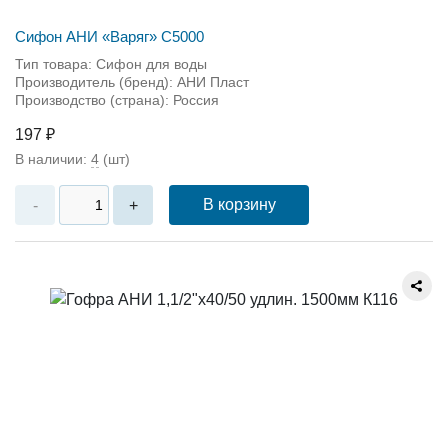
Сифон АНИ «Варяг» С5000
Тип товара: Сифон для воды
Производитель (бренд): АНИ Пласт
Производство (страна): Россия
197 ₽
В наличии:
4
(шт)
В корзину
-
+