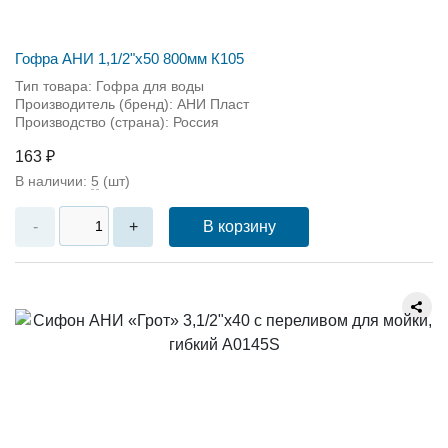
Гофра АНИ 1,1/2"х50 800мм К105
Тип товара: Гофра для воды
Производитель (бренд): АНИ Пласт
Производство (страна): Россия
163 ₽
В наличии:
5
(шт)
В корзину
-
+