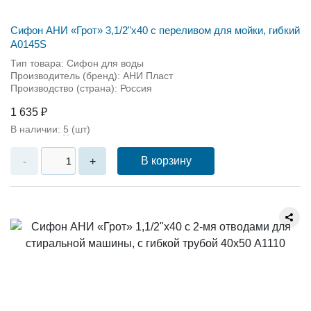
Сифон АНИ «Грот» 3,1/2"х40 с переливом для мойки, гибкий
А0145S
Тип товара: Сифон для воды
Производитель (бренд): АНИ Пласт
Производство (страна): Россия
1 635 ₽
В наличии:
5
(шт)
В корзину
-
+