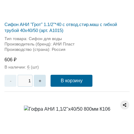
Сифон АНИ "Грот" 1.1/2"*40 с отвод.стир.маш с гибкой
трубой 40х40/50 (арт. А1015)
Тип товара: Сифон для воды
Производитель (бренд): АНИ Пласт
Производство (страна): Россия
606 ₽
В наличии:
6
(шт)
В корзину
-
+