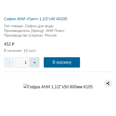
Сифон АНИ «Грот» 1,1/2"х40 А0100
Тип товара: Сифон для воды
Производитель (бренд): АНИ Пласт
Производство (страна): Россия
452 ₽
В наличии:
10
(шт)
В корзину
-
+