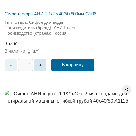
Сифон-гофра АНИ 1,1/2"х40/50 800мм G106
Тип товара: Сифон для воды
Производитель (бренд): АНИ Пласт
Производство (страна): Россия
352 ₽
В наличии:
1
(шт)
В корзину
-
+