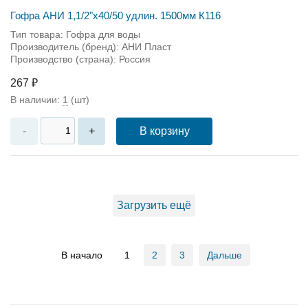
Гофра АНИ 1,1/2"х40/50 удлин. 1500мм К116
Тип товара: Гофра для воды
Производитель (бренд): АНИ Пласт
Производство (страна): Россия
267 ₽
В наличии:
1
(шт)
В корзину
-
+
Загрузить ещё
В начало
1
2
3
Дальше