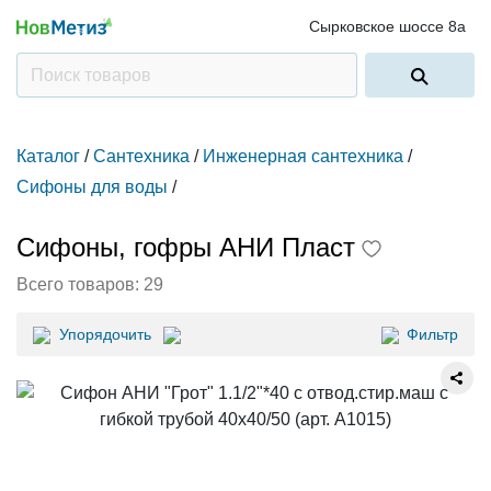
Сырковское шоссе 8а
Каталог
/
Сантехника
/
Инженерная сантехника
/
Сифоны для воды
/
Сифоны, гофры АНИ Пласт
Всего товаров:
29
Упорядочить
Фильтр