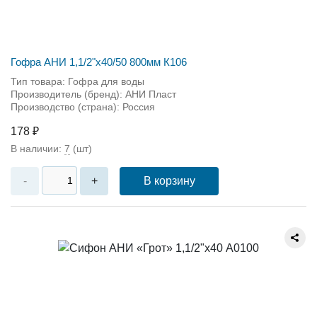
Гофра АНИ 1,1/2"х40/50 800мм К106
Тип товара: Гофра для воды
Производитель (бренд): АНИ Пласт
Производство (страна): Россия
178 ₽
В наличии:
7
(шт)
В корзину
-
+