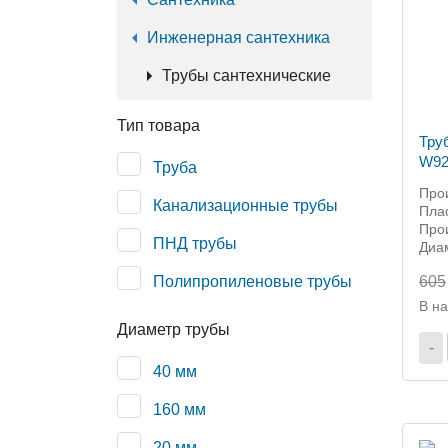
Инженерная сантехника
Трубы сантехнические
Тип товара
Тру
W92
Труба
Про
Канализационные трубы
Пла
Прои
ПНД трубы
Диа
Полипропиленовые трубы
605
В н
Диаметр трубы
-
40 мм
160 мм
20 мм