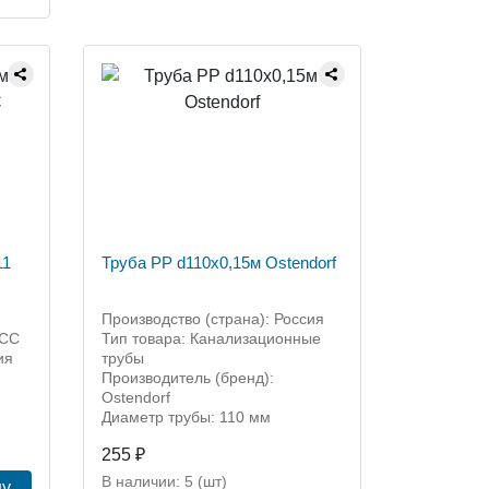
11
Труба PP d110х0,15м Ostendorf
Производство (страна): Россия
ОСС
Тип товара: Канализационные
ия
трубы
Производитель (бренд):
Ostendorf
Диаметр трубы: 110 мм
255 ₽
В наличии:
5
(шт)
ну