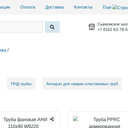
Акции
Оплата
Доставка
Контакты
Еще
Сырковское шос
+7 8162 62-78-5
ика
/
ПНД трубы
Аппарат для сварки пластиковых труб