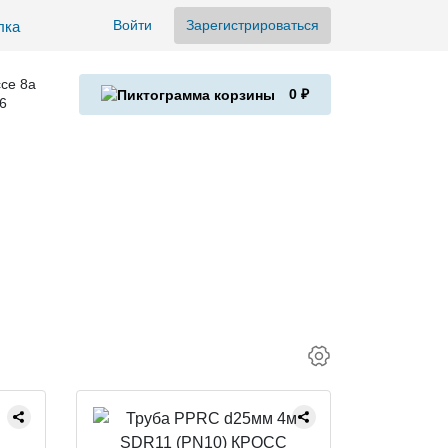
Войти
Зарегистрироваться
се 8а
0 ₽
6