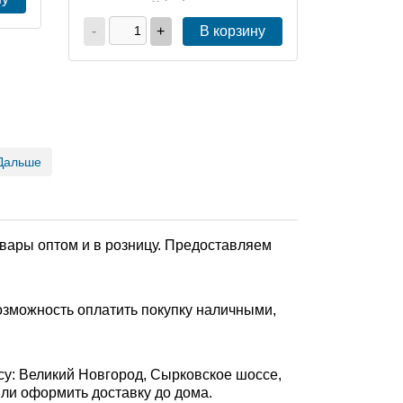
-
+
В корзину
Дальше
вары оптом и в розницу. Предоставляем
озможность оплатить покупку наличными,
су: Великий Новгород, Сырковское шоссе,
 или оформить доставку до дома.