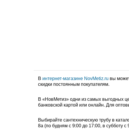
В
интернет-магазине NovMetiz.ru
вы может
скидки постоянным покупателям.
В «НовМетиз» одни из самых выгодных це
банковской картой или онлайн. Для оптов
Выбирайте сантехническую трубу в катало
8а (по будням с 9:00 до 17:00, в субботу 