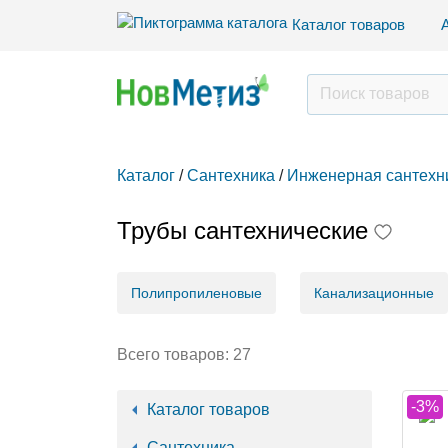
Каталог товаров
Каталог
/
Сантехника
/
Инженерная сантехн
Трубы сантехнические
Полипропиленовые
Канализационные
Всего товаров:
27
-3%
Каталог товаров
Сантехника