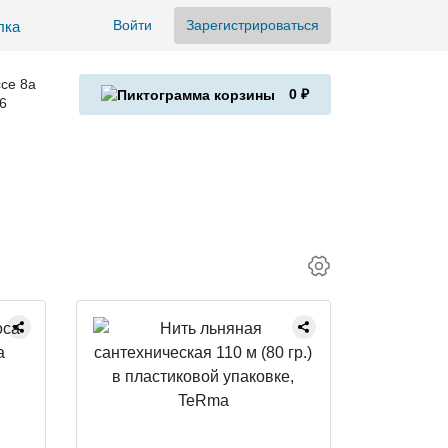
Войти
Зарегистрироваться
се 8а
0 ₽
6