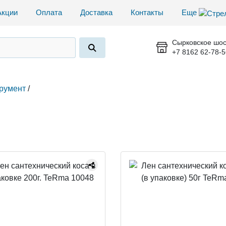
Акции
Оплата
Доставка
Контакты
Еще
Сырковское шос
+7 8162 62-78-5
трумент
/