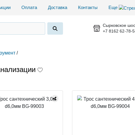
Акции
Оплата
Доставка
Контакты
Еще
Сырковское шос
+7 8162 62-78-5
трумент
/
анализации