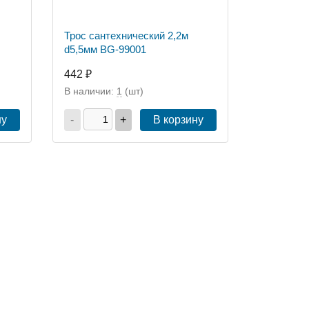
Трос сантехнический 2,2м
d5,5мм BG-99001
442 ₽
В наличии:
1
(шт)
ну
-
+
В корзину