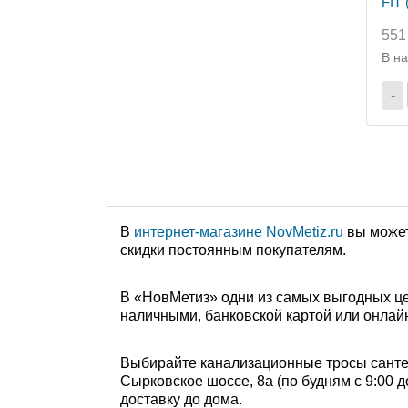
FIT 
551
В н
-
В
интернет-магазине NovMetiz.ru
вы может
скидки постоянным покупателям.
В «НовМетиз» одни из самых выгодных це
наличными, банковской картой или онлайн
Выбирайте канализационные тросы сантех
Сырковское шоссе, 8а (по будням с 9:00 д
доставку до дома.