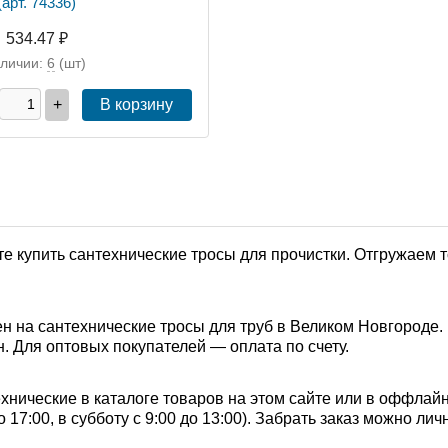
(арт. 74336)
534.47 ₽
аличии:
6
(шт)
+
В корзину
е купить сантехнические тросы для прочистки. Отгружаем 
н на сантехнические тросы для труб в Великом Новгороде. 
. Для оптовых покупателей — оплата по счету.
нические в каталоге товаров на этом сайте или в оффлайн
о 17:00, в субботу с 9:00 до 13:00). Забрать заказ можно л