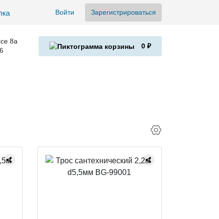
Войти
Зарегистрироваться
се 8а
0 ₽
6