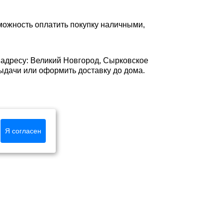
можность оплатить покупку наличными,
 адресу: Великий Новгород, Сырковское
е выдачи или оформить доставку до дома.
Я согласен