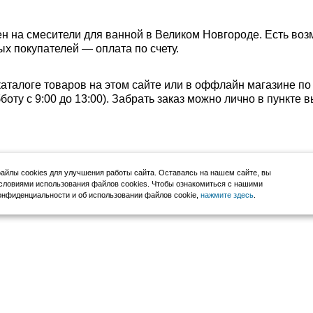
н на смесители для ванной в Великом Новгороде. Есть воз
ых покупателей — оплата по счету.
каталоге товаров на этом сайте или в оффлайн магазине по
убботу с 9:00 до 13:00). Забрать заказ можно лично в пункт
йлы cookies для улучшения работы сайта. Оставаясь на нашем сайте, вы
словиями использования файлов cookies. Чтобы ознакомиться с нашими
нфиденциальности и об использовании файлов cookie,
нажмите здесь
.