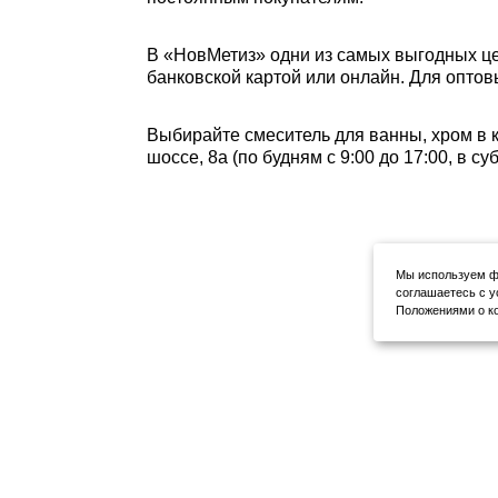
В «НовМетиз» одни из самых выгодных це
банковской картой или онлайн. Для оптов
Выбирайте смеситель для ванны, хром в 
шоссе, 8а (по будням с 9:00 до 17:00, в с
Мы используем фа
соглашаетесь с у
Положениями о ко