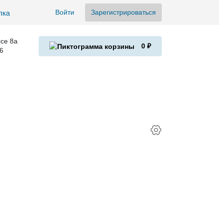
Войти
Зарегистрироваться
се 8а
0 ₽
6