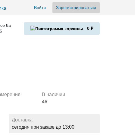
Войти
Зарегистрироваться
се 8а
0 ₽
6
змерения
В наличии
46
Доставка
сегодня при заказе до 13:00