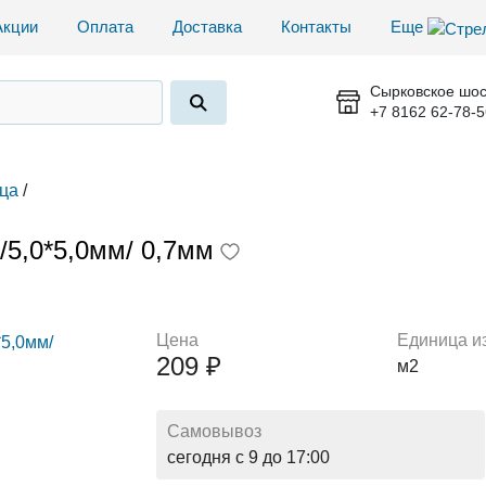
Акции
Оплата
Доставка
Контакты
Еще
Сырковское шос
+7 8162 62-78-5
ца
/
/5,0*5,0мм/ 0,7мм
Цена
Единица и
209 ₽
м2
Самовывоз
сегодня с 9 до 17:00