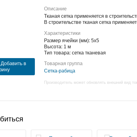
Описание
Тканая сетка применяется в строительс
В строительстве тканая сетка применяет
Характеристики
Размер ячейки (мм): 5х5
Высота: 1 м
Тип товара: сетка тканевая
Добавить в
Товарная группа
зину
Сетка-рабица
Производитель может обновлять внешний вид то
обиться