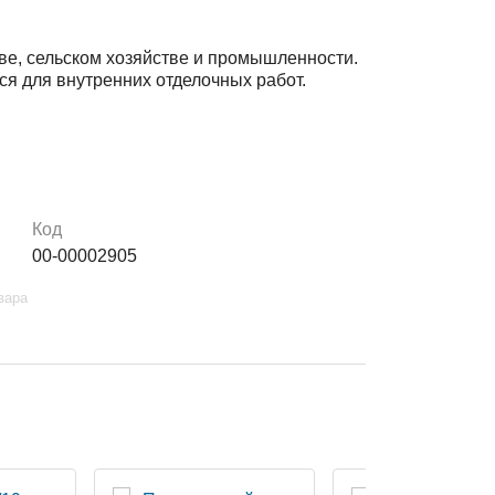
тве, сельском хозяйстве и промышленности.
ся для внутренних отделочных работ.
Код
00-00002905
вара