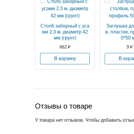
Столб заборный с уса
Заглушка дл
ми 2.3 м. диаметр 42
в, пластик, 
мм (грунт)
0*50 
662 ₽
9 ₽
В корзину
В корз
Отзывы о товаре
У товара нет отзывов. Чтобы добавить отз