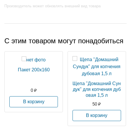
Производитель может обновлять внешний вид товара
С этим товаром могут понадобиться
Пакет 200х160
Щепа "Домашний Сун
дук" для копчения дуб
0 ₽
овая 1,5 л
В корзину
50 ₽
В корзину