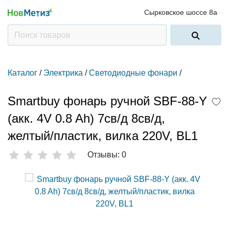
Сырковское шоссе 8а
Каталог
/
Электрика
/
Светодиодные фонари
/
Smartbuy фонарь ручной SBF-88-Y
(акк. 4V 0.8 Ah) 7св/д 8св/д,
желтый/пластик, вилка 220V, BL1
Отзывы: 0