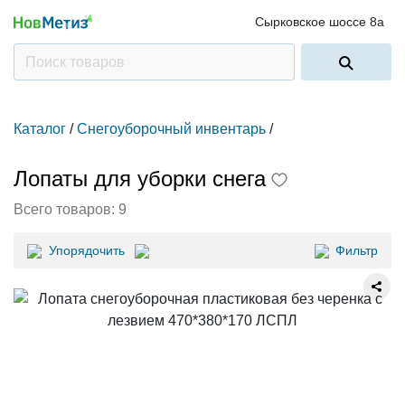
Сырковское шоссе 8а
Каталог
/
Снегоуборочный инвентарь
/
Лопаты для уборки снега
Всего товаров:
9
Упорядочить
Фильтр