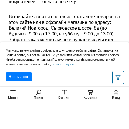
покупателей — оплата по счету.
Выбирайте лопаты снеговые в каталоге товаров на
этом сайте или в оффлайн магазине по адресу:
Великий Новгород, Сырковское шоссе, 8а (по
будням с 9:00 до 17:00, в субботу с 9:00 до 13:00).
Забрать заказ можно лично в пункте выдачи или
оформить доставку до дома.
Мы используем файлы cookies для улучшения работы сайта. Оставаясь на
нашем сайте, вы соглашаетесь с условиями использования файлов cookies.
Уточните группу товаров:
Чтобы ознакомиться с нашими Положениями о конфиденциальности и об
использовании файлов cookie,
нажмите здесь
.
снеговые лопаты с черенками
Я согласен
Корзина
Меню
Поиск
Каталог
Вход