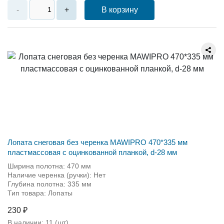
В корзину
-
+
Лопата снеговая без черенка MAWIPRO 470*335 мм
пластмассовая с оцинкованной планкой, d-28 мм
Ширина полотна: 470 мм
Наличие черенка (ручки): Нет
Глубина полотна: 335 мм
Тип товара: Лопаты
230 ₽
В наличии:
11
(шт)