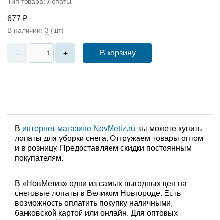
Тип товара: Лопаты
677 ₽
В наличии:
3
(шт)
В корзину
-
+
В
интернет-магазине NovMetiz.ru
вы можете купить
лопаты для уборки снега. Отгружаем товары оптом
и в розницу. Предоставляем скидки постоянным
покупателям.
В «НовМетиз» одни из самых выгодных цен на
снеговые лопаты в Великом Новгороде. Есть
возможность оплатить покупку наличными,
банковской картой или онлайн. Для оптовых