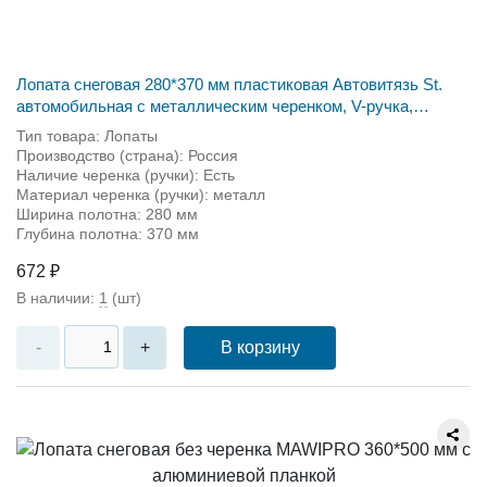
Лопата снеговая 280*370 мм пластиковая Автовитязь St.
автомобильная с металлическим черенком, V-ручка,
Длина-975 мм
Тип товара: Лопаты
Производство (страна): Россия
Наличие черенка (ручки): Есть
Материал черенка (ручки): металл
Ширина полотна: 280 мм
Глубина полотна: 370 мм
672 ₽
В наличии:
1
(шт)
В корзину
-
+