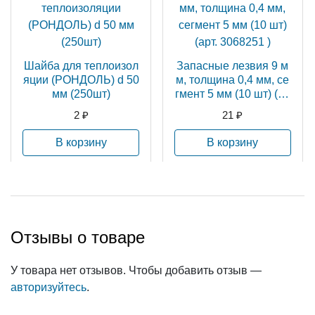
Шайба для теплоизол
Запасные лезвия 9 м
яции (РОНДОЛЬ) d 50
м, толщина 0,4 мм, се
мм (250шт)
гмент 5 мм (10 шт) (ар
т. 3068251 )
2 ₽
21 ₽
В корзину
В корзину
Отзывы о товаре
У товара нет отзывов. Чтобы добавить отзыв —
авторизуйтесь
.