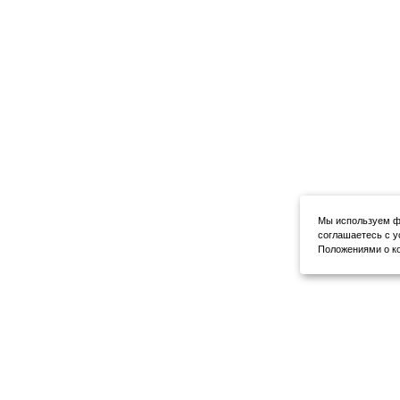
Мы используем фа
соглашаетесь с у
Положениями о ко