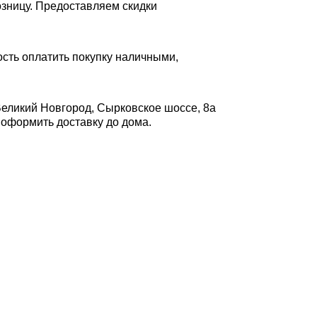
озницу. Предоставляем скидки
ость оплатить покупку наличными,
Великий Новгород, Сырковское шоссе, 8а
ли оформить доставку до дома.