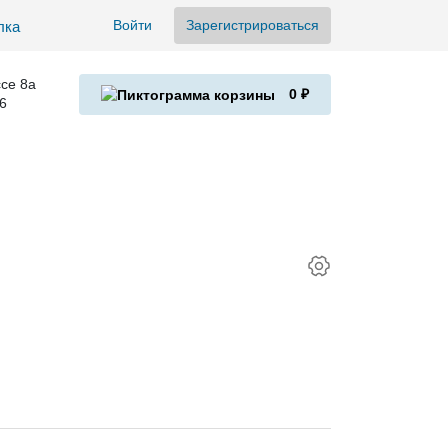
Войти
Зарегистрироваться
се 8а
0 ₽
6