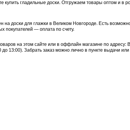
е купить гладильные доски. Отгружаем товары оптом и в р
н на доски для глажки в Великом Новгороде. Есть возможн
ых покупателей — оплата по счету.
оваров на этом сайте или в оффлайн магазине по адресу: 
:00 до 13:00). Забрать заказ можно лично в пункте выдачи и