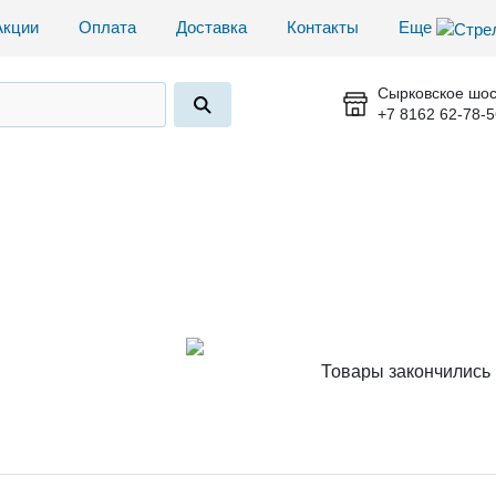
Акции
Оплата
Доставка
Контакты
Еще
Сырковское шос
+7 8162 62-78-5
Товары закончились