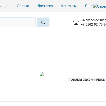
Акции
Оплата
Доставка
Контакты
Еще
Сырковское шос
+7 8162 62-78-5
Товары закончились