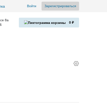
Войти
Зарегистрироваться
се 8а
0 ₽
6