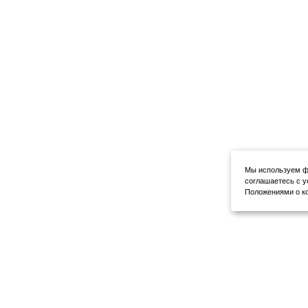
Мы используем фа
соглашаетесь с у
Положениями о ко