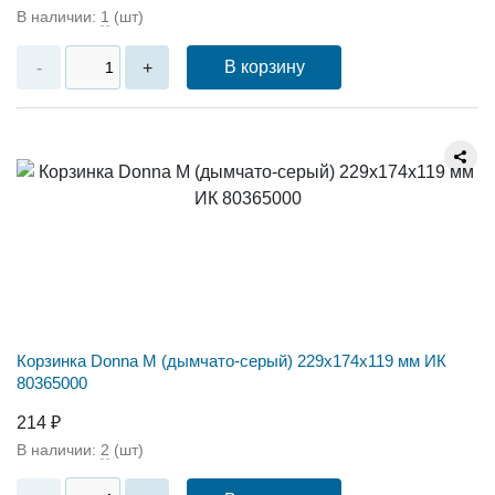
В наличии:
1
(шт)
В корзину
-
+
Корзинка Donna M (дымчато-серый) 229х174х119 мм ИК
80365000
214 ₽
В наличии:
2
(шт)