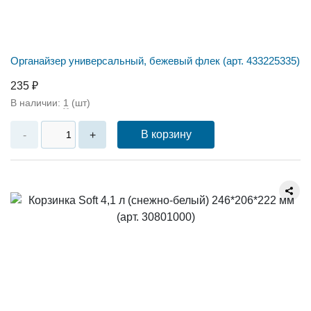
Органайзер универсальный, бежевый флек (арт. 433225335)
235 ₽
В наличии:
1
(шт)
В корзину
-
+