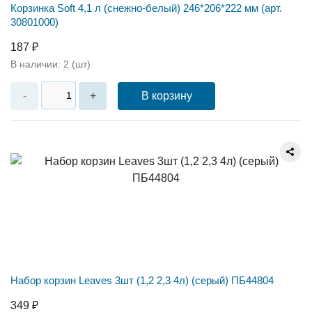
Корзинка Soft 4,1 л (снежно-белый) 246*206*222 мм (арт.
30801000)
187 ₽
В наличии:
2
(шт)
В корзину
-
+
Набор корзин Leaves 3шт (1,2 2,3 4л) (серый) ПБ44804
349 ₽