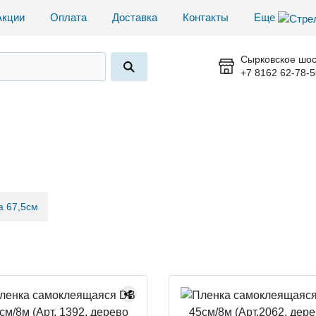
Акции
Оплата
Доставка
Контакты
Еще
Сырковское шос
+7 8162 62-78-5
а 67,5см