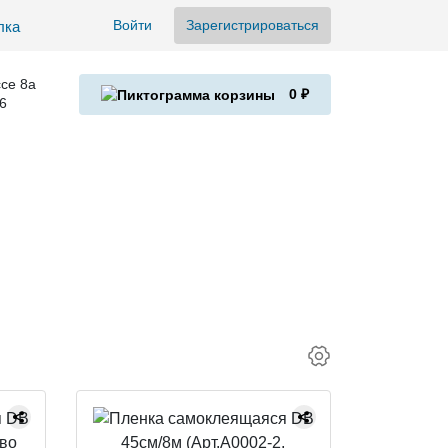
Войти
Зарегистрироваться
се 8а
0 ₽
6