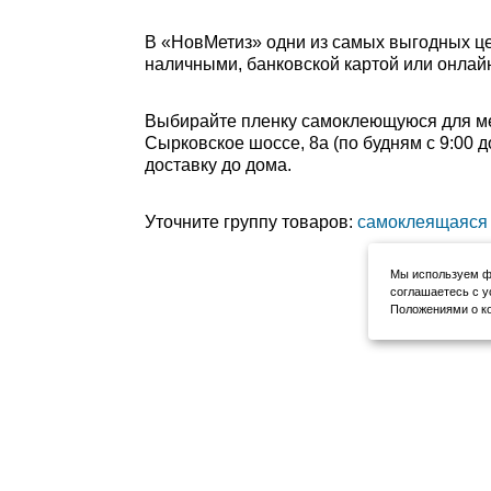
В «НовМетиз» одни из самых выгодных це
наличными, банковской картой или онлайн
Выбирайте пленку самоклеющуюся для меб
Сырковское шоссе, 8а (по будням с 9:00 д
доставку до дома.
Уточните группу товаров:
самоклеящаяся 
Мы используем фа
соглашаетесь с у
Положениями о ко