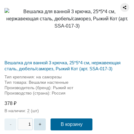
Вешалка для ванной 3 крючка, 25*5*4 см, нержавеющая
сталь, дюбель/саморез, Рыжий Кот (арт. SSA-017-3)
Тип крепления: на саморезы
Тип товара: Вешалки настенные
Производитель (бренд): Рыжий кот
Производство (страна): Россия
378 ₽
В наличии:
2
(шт)
В корзину
-
+