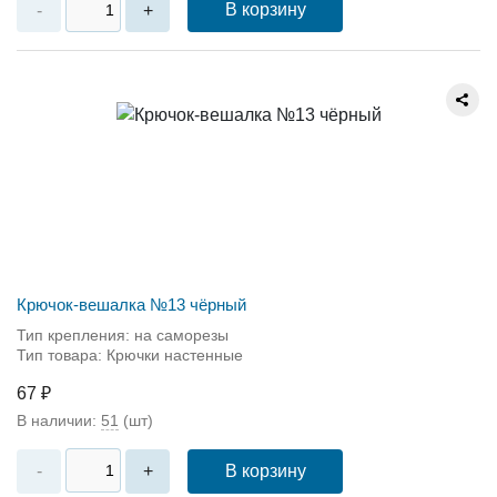
В корзину
-
+
Крючок-вешалка №13 чёрный
Тип крепления: на саморезы
Тип товара: Крючки настенные
67 ₽
В наличии:
51
(шт)
В корзину
-
+