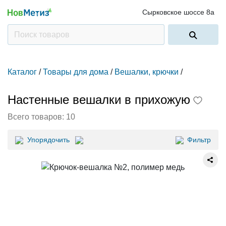
Сырковское шоссе 8а
Каталог
/
Товары для дома
/
Вешалки, крючки
/
Настенные вешалки в прихожую
Всего товаров:
10
Упорядочить
Фильтр