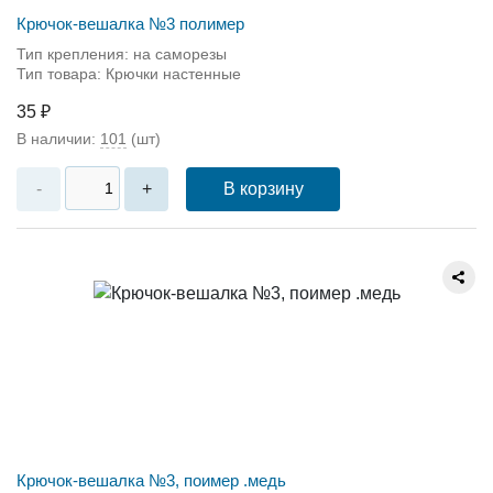
Крючок-вешалка №3 полимер
Тип крепления: на саморезы
Тип товара: Крючки настенные
35 ₽
В наличии:
101
(шт)
В корзину
-
+
Крючок-вешалка №3, поимер .медь