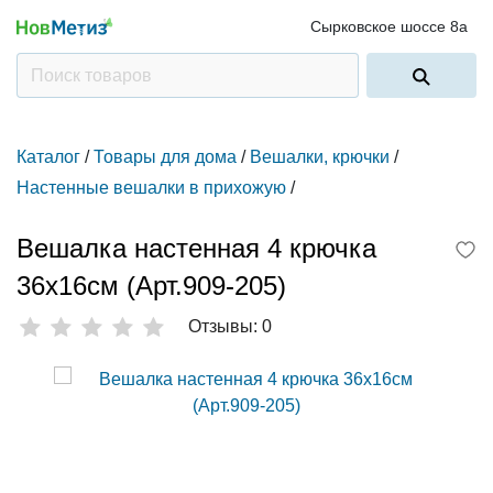
Сырковское шоссе 8а
Каталог
/
Товары для дома
/
Вешалки, крючки
/
Настенные вешалки в прихожую
/
Вешалка настенная 4 крючка
36х16см (Арт.909-205)
Отзывы: 0