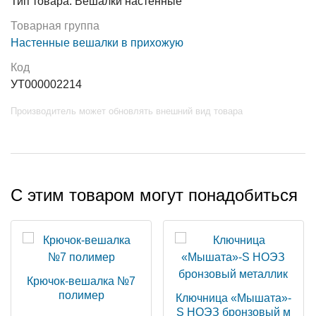
Тип товара: Вешалки настенные
Товарная группа
Настенные вешалки в прихожую
Код
УТ000002214
Производитель может обновлять внешний вид товара
С этим товаром могут понадобиться
Крючок-вешалка №7
полимер
Ключница «Мышата»-
S НОЭЗ бронзовый м