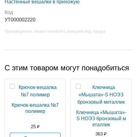
Настенные вешалки в прихожую
Код
УТ000002220
Производитель может обновлять внешний вид товара
С этим товаром могут понадобиться
Крючок-вешалка №7
полимер
Ключница «Мышата»-
S НОЭЗ бронзовый м
еталлик
25 ₽
363 ₽