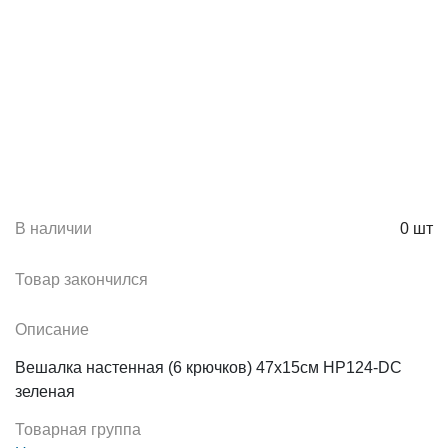
В наличии
0
шт
Товар закончился
Описание
Вешалка настенная (6 крючков) 47х15см HP124-DC
зеленая
Товарная группа