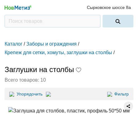
Сырковское шоссе 8а
Каталог
/
Заборы и ограждения
/
Крепеж для сетки, хомуты, заглушки на столбы
/
Заглушки на столбы
Всего товаров:
10
Упорядочить
Фильтр