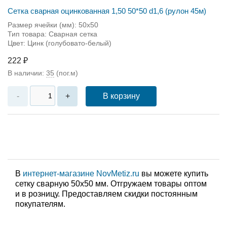
Сетка сварная оцинкованная 1,50 50*50 d1,6 (рулон 45м)
Размер ячейки (мм): 50х50
Тип товара: Сварная сетка
Цвет: Цинк (голубовато-белый)
222 ₽
В наличии:
35
(пог.м)
В корзину
-
+
В
интернет-магазине NovMetiz.ru
вы можете купить
сетку сварную 50х50 мм. Отгружаем товары оптом
и в розницу. Предоставляем скидки постоянным
покупателям.